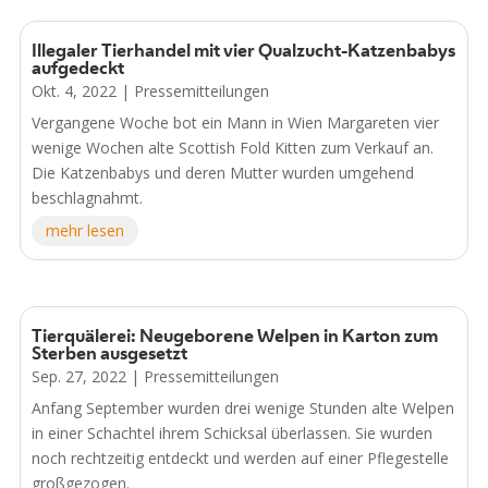
Illegaler Tierhandel mit vier Qualzucht-Katzenbabys
aufgedeckt
Okt. 4, 2022
|
Pressemitteilungen
Vergangene Woche bot ein Mann in Wien Margareten vier
wenige Wochen alte Scottish Fold Kitten zum Verkauf an.
Die Katzenbabys und deren Mutter wurden umgehend
beschlagnahmt.
mehr lesen
Tierquälerei: Neugeborene Welpen in Karton zum
Sterben ausgesetzt
Sep. 27, 2022
|
Pressemitteilungen
Anfang September wurden drei wenige Stunden alte Welpen
in einer Schachtel ihrem Schicksal überlassen. Sie wurden
noch rechtzeitig entdeckt und werden auf einer Pflegestelle
großgezogen.