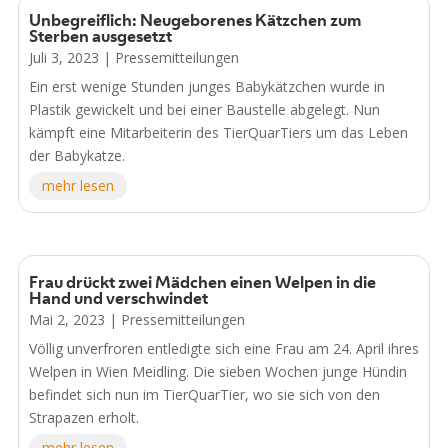
Unbegreiflich: Neugeborenes Kätzchen zum
Sterben ausgesetzt
Juli 3, 2023
|
Pressemitteilungen
Ein erst wenige Stunden junges Babykätzchen wurde in
Plastik gewickelt und bei einer Baustelle abgelegt. Nun
kämpft eine Mitarbeiterin des TierQuarTiers um das Leben
der Babykatze.
mehr lesen
Frau drückt zwei Mädchen einen Welpen in die
Hand und verschwindet
Mai 2, 2023
|
Pressemitteilungen
Völlig unverfroren entledigte sich eine Frau am 24. April ihres
Welpen in Wien Meidling. Die sieben Wochen junge Hündin
befindet sich nun im TierQuarTier, wo sie sich von den
Strapazen erholt.
mehr lesen