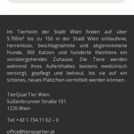
Im Tierheim der Stadt Wien finden auf über
9.700m²
bis zu 150 in der Stadt Wien entlaufene,
herrenlose, beschlagnahmte und abgenommene
Hunde, 300 Katzen und hunderte Kleintiere ein
vorübergehendes Zuhause. Die Tiere werden
während ihres Aufenthaltes bestens medizinisch
versorgt, gepflegt und betreut, bis sie auf ein
schönes, neues Plätzchen vermittelt werden können.
TierQuarTier Wien
Süßenbrunner Straße 101
1220 Wien
Tel:
+43 1 734 11 02 – 0
office@tierquartier.at