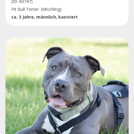
(ID: 60747)
Pit Bull Terrier
(Mischling)
ca. 3 Jahre, männlich, kastriert