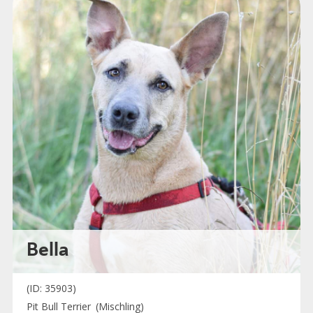
Bella
(ID: 35903)
Pit Bull Terrier
(Mischling)