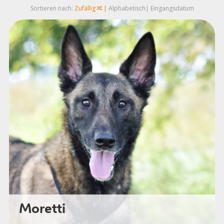
Sortieren nach:
Zufällig
Alphabetisch
Eingangsdatum
Moretti