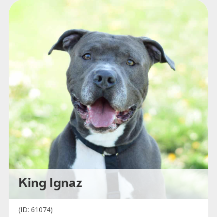
King Ignaz
(ID: 61074)