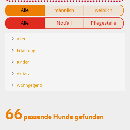
Alle
männlich
weiblich
Alle
Notfall
Pflegestelle
Alter
Erfahrung
Kinder
Aktivität
Wohngegend
66
passende Hunde gefunden