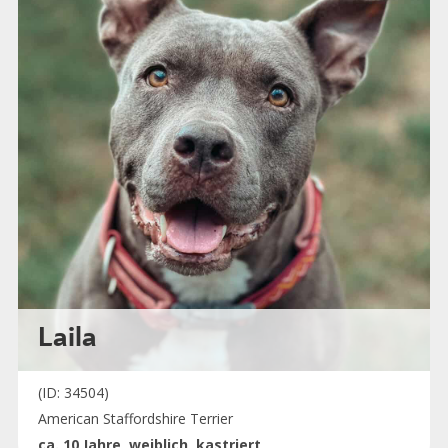
Laila
(ID: 34504)
American Staffordshire Terrier
ca. 10 Jahre, weiblich, kastriert