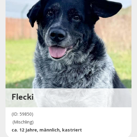
Flecki
(ID: 59850)
(Mischling)
ca. 12 Jahre, männlich, kastriert