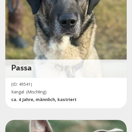
Passa
(ID: 49541)
Kangal
(Mischling)
ca. 4 Jahre, männlich, kastriert