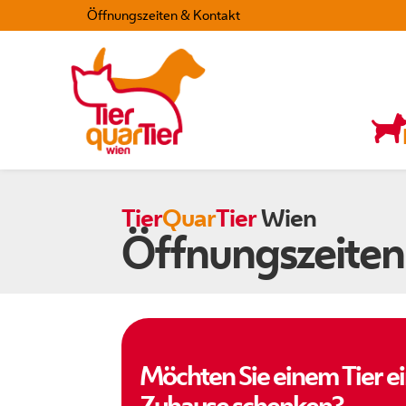
Öffnungszeiten & Kontakt
Tier
Quar
Tier
Wien
Öffnungszeiten
Möchten Sie einem Tier e