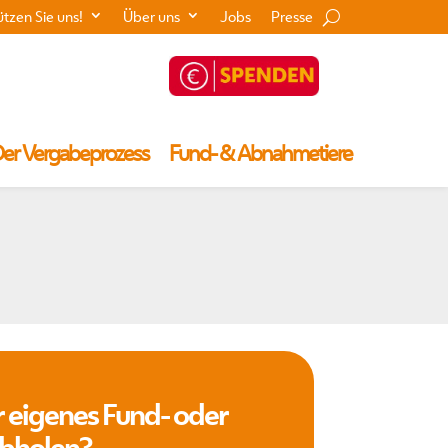
ützen Sie uns!
Über uns
Jobs
Presse
er Vergabeprozess
Fund- & Abnahmetiere
r eigenes Fund- oder