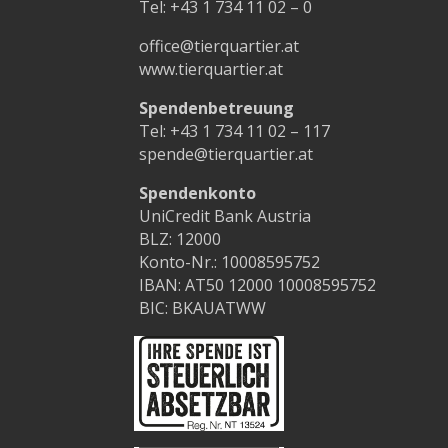
Tel:
+43 1 734 11 02 – 0
office@tierquartier.at
www.tierquartier.at
Spendenbetreuung
Tel:
+43 1 734 11 02 – 117
spende@tierquartier.at
Spendenkonto
UniCredit Bank Austria
BLZ: 12000
Konto-Nr.: 10008595752
IBAN: AT50 12000 10008595752
BIC: BKAUATWW