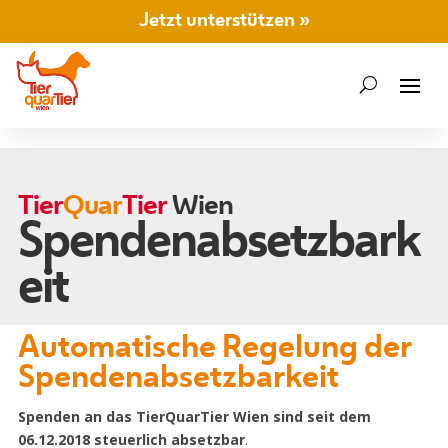
Jetzt unterstützen »
Tier
Quar
Tier
Wien
Spendenabsetzbark
eit
Automatische Regelung der
Spendenabsetzbarkeit
Spenden an das TierQuarTier Wien sind seit dem
06.12.2018 steuerlich absetzbar
.