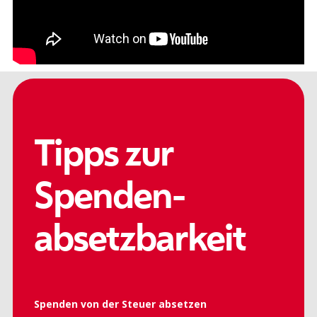
Tipps zur
Spenden-
absetzbarkeit
Spenden von der Steuer absetzen