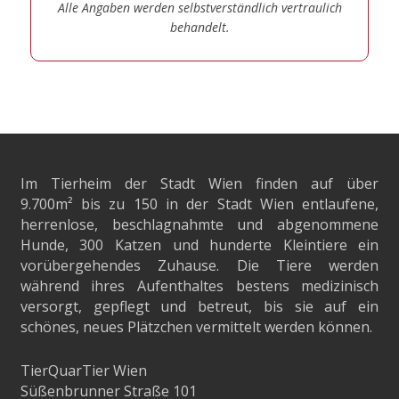
Alle Angaben werden selbstverständlich vertraulich
behandelt.
Im Tierheim der Stadt Wien finden auf über
9.700m²
bis zu 150 in der Stadt Wien entlaufene,
herrenlose, beschlagnahmte und abgenommene
Hunde, 300 Katzen und hunderte Kleintiere ein
vorübergehendes Zuhause. Die Tiere werden
während ihres Aufenthaltes bestens medizinisch
versorgt, gepflegt und betreut, bis sie auf ein
schönes, neues Plätzchen vermittelt werden können.
TierQuarTier Wien
Süßenbrunner Straße 101