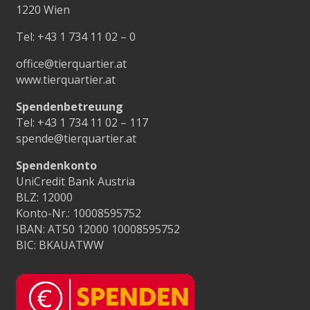
1220 Wien
Tel:
+43 1 734 11 02 – 0
office@tierquartier.at
www.tierquartier.at
Spendenbetreuung
Tel:
+43 1 734 11 02 – 117
spende@tierquartier.at
Spendenkonto
UniCredit Bank Austria
BLZ: 12000
Konto-Nr.: 10008595752
IBAN: AT50 12000 10008595752
BIC: BKAUATWW