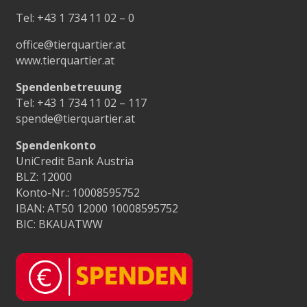
Tel:
+43 1 734 11 02 – 0
office@tierquartier.at
www.tierquartier.at
Spendenbetreuung
Tel:
+43 1 734 11 02 – 117
spende@tierquartier.at
Spendenkonto
UniCredit Bank Austria
BLZ: 12000
Konto-Nr.: 10008595752
IBAN: AT50 12000 10008595752
BIC: BKAUATWW