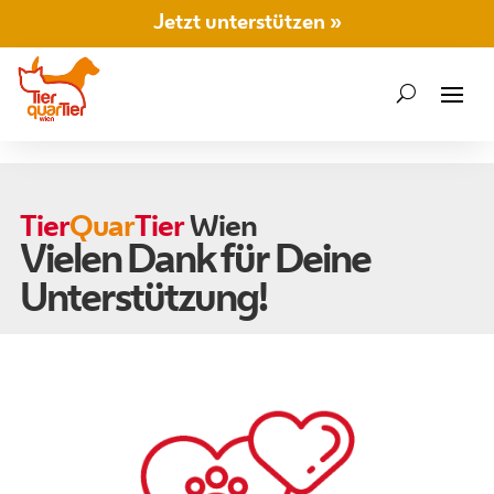
Jetzt unterstützen »
Tier
Quar
Tier
Wien
Vielen Dank für Deine
Unterstützung!