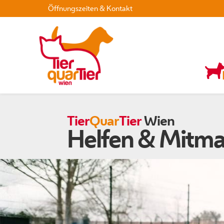
Öffnungszeiten & Kontakt
Tier
Quar
Tier
Wien
Helfen & Mitm