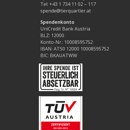
Tel:
+43 1 734 11 02 – 117
spende@tierquartier.at
Spendenkonto
UniCredit Bank Austria
BLZ: 12000
Konto-Nr.: 10008595752
IBAN: AT50 12000 10008595752
BIC: BKAUATWW