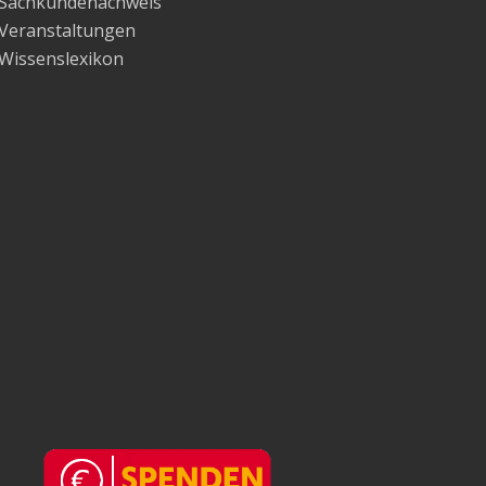
Sachkundenachweis
Veranstaltungen
Wissenslexikon