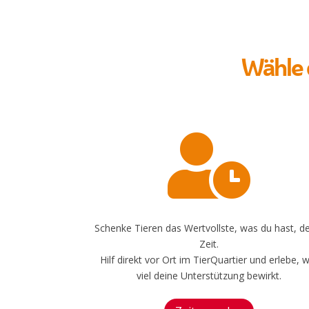
Wähle 

Schenke Tieren das Wertvollste, was du hast, d
Zeit.
Hilf direkt vor Ort im TierQuartier und erlebe, w
viel deine Unterstützung bewirkt.