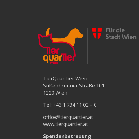
TierQuarTier Wien
Süßenbrunner Straße 101
1220 Wien
Tel:
+43 1 734 11 02 – 0
office@tierquartier.at
www.tierquartier.at
Spendenbetreuung