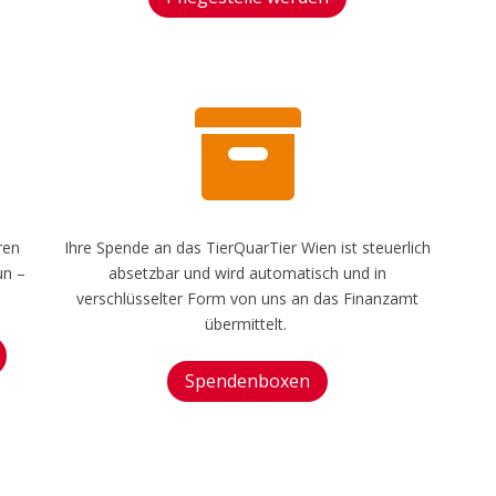

ren
Ihre Spende an das TierQuarTier Wien ist steuerlich
un –
absetzbar und wird automatisch und in
verschlüsselter Form von uns an das Finanzamt
übermittelt.
Spendenboxen