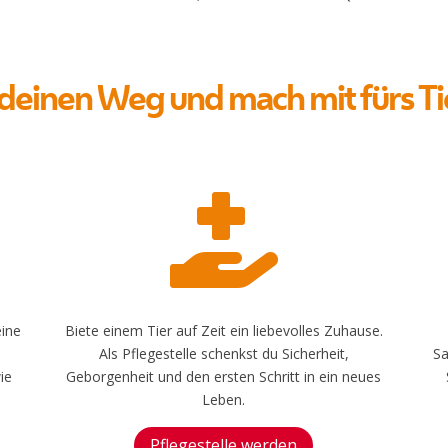
deinen Weg und mach mit fürs Ti

eine
Biete einem Tier auf Zeit ein liebevolles Zuhause.
Als Pflegestelle schenkst du Sicherheit,
Sa
ie
Geborgenheit und den ersten Schritt in ein neues
Leben.
Pflegestelle werden