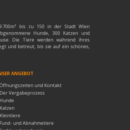
9.700m²
bis zu 150 in der Stadt Wien
d abgenommene Hunde, 300 Katzen und
ause. Die Tiere werden während ihres
gt und betreut, bis sie auf ein schönes,
NSER ANGEBOT
Öffnungszeiten und Kontakt
Der Vergabeprozess
Hunde
Katzen
Kleintiere
Fund- und Abnahmetiere