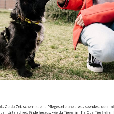
lt. Ob du Zeit schenkst, eine Pflegestelle anbietest, spendest oder mit
den Unterschied. Finde heraus, wie du Tieren im TierQuarTier helfen 