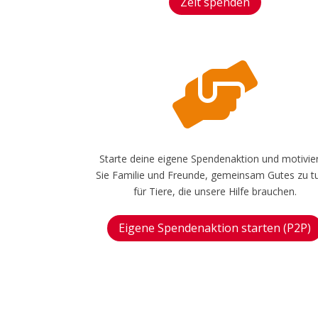
Zeit spenden

Starte deine eigene Spendenaktion und motivie
Sie Familie und Freunde, gemeinsam Gutes zu t
für Tiere, die unsere Hilfe brauchen.
Eigene Spendenaktion starten (P2P)