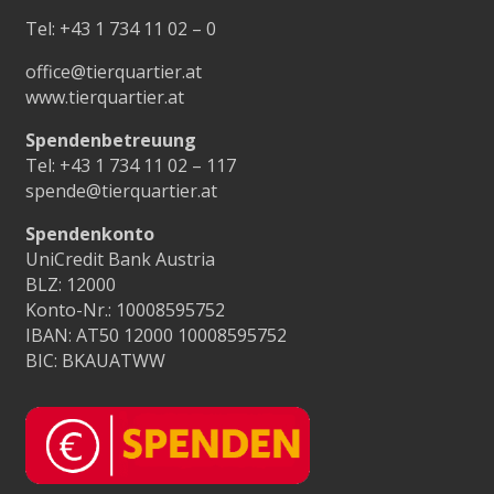
Tel:
+43 1 734 11 02 – 0
office@tierquartier.at
www.tierquartier.at
Spendenbetreuung
Tel:
+43 1 734 11 02 – 117
spende@tierquartier.at
Spendenkonto
UniCredit Bank Austria
BLZ: 12000
Konto-Nr.: 10008595752
IBAN: AT50 12000 10008595752
BIC: BKAUATWW