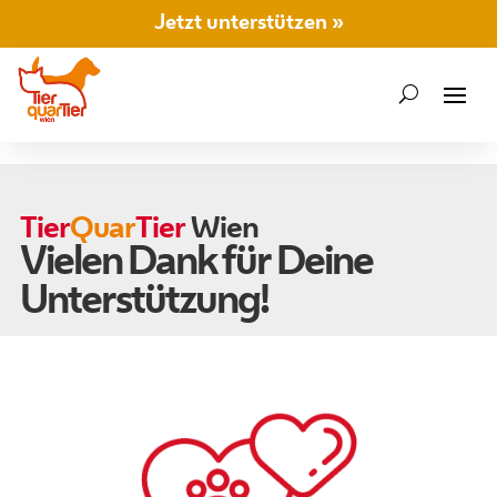
Jetzt unterstützen »
Tier
Quar
Tier
Wien
Vielen Dank für Deine
Unterstützung!