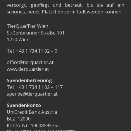
versorgt, gepflegt und betreut, bis sie auf ein
schönes, neues Plätzchen vermittelt werden können.
TierQuarTier Wien
Süßenbrunner Straße 101
1220 Wien
Tel:
+43 1 734 11 02 – 0
office@tierquartier.at
www.tierquartier.at
Spendenbetreuung
Tel:
+43 1 734 11 02 – 117
spende@tierquartier.at
Spendenkonto
UniCredit Bank Austria
BLZ: 12000
Konto-Nr.: 10008595752