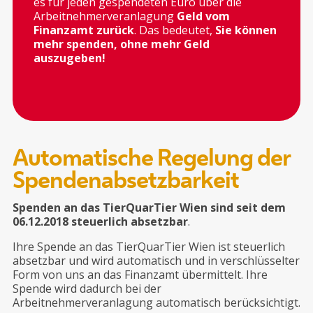
es für jeden gespendeten Euro über die
Arbeitnehmerveranlagung
Geld vom
Finanzamt zurück
. Das bedeutet,
Sie können
mehr spenden, ohne mehr Geld
auszugeben!
Automatische Regelung der
Spendenabsetzbarkeit
Spenden an das TierQuarTier Wien sind seit dem
06.12.2018 steuerlich absetzbar
.
Ihre Spende an das TierQuarTier Wien ist steuerlich
absetzbar und wird automatisch und in verschlüsselter
Form von uns an das Finanzamt übermittelt. Ihre
Spende wird dadurch bei der
Arbeitnehmerveranlagung automatisch berücksichtigt.