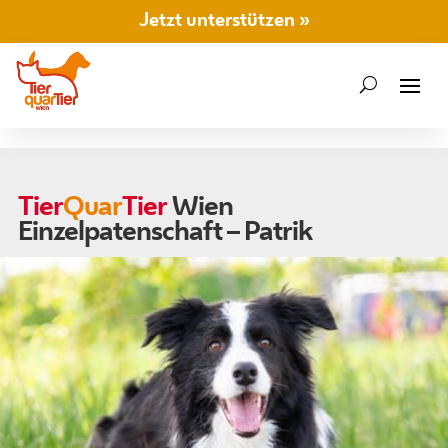
Jetzt unterstützen »
Tier
Quar
Tier
Wien
Einzelpatenschaft – Patrik