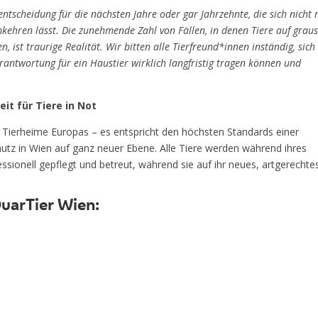
entscheidung für die nächsten Jahre oder gar Jahrzehnte, die sich nicht 
ehren lässt. Die zunehmende Zahl von Fällen, in denen Tiere auf gra
ist traurige Realität. Wir bitten alle Tierfreund*innen inständig, sich
rantwortung für ein Haustier wirklich langfristig tragen können und
it für Tiere in Not
 Tierheime Europas – es entspricht den höchsten Standards einer
utz in Wien auf ganz neuer Ebene. Alle Tiere werden während ihres
ssionell gepflegt und betreut, während sie auf ihr neues, artgerechte
uarTier Wien: