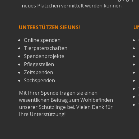
neues Plätzchen vermittelt werden können.
UNTERSTÜTZEN SIE UNS!
U
Online spenden
Tierpatenschaften
Spendenprojekte
Pflegestellen
Zeitspenden
Sachspenden
Mit Ihrer Spende tragen sie einen
wesentlichen Beitrag zum Wohlbefinden
unserer Schützlinge bei. Vielen Dank für
Ihre Unterstützung!