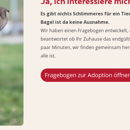
Ja, ich interessiere mic
Es gibt nichts Schlimmeres für ein Tie
Bagel ist da keine Ausnahme.
Wir haben einen Fragebogen entwickelt, d
beantwortet ob Ihr Zuhause das endgülti
paar Minuten, wir finden gemeinsam hera
alle ist.
Fragebogen zur Adoption öffne