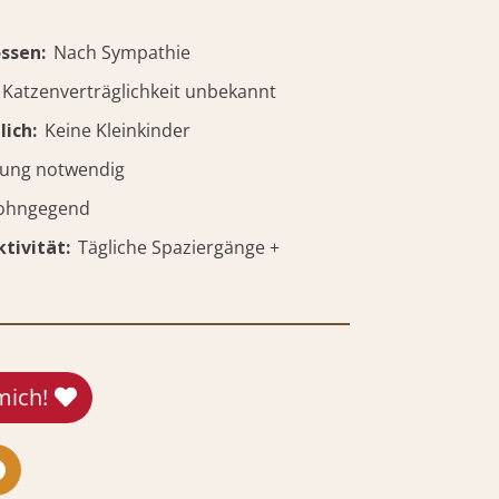
ossen
Nach Sympathie
Katzenverträglichkeit unbekannt
lich
Keine Kleinkinder
rung notwendig
ohngegend
tivität
Tägliche Spaziergänge +
mich!