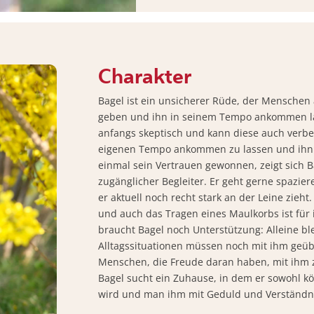
Charakter
Bagel ist ein unsicherer Rüde, der Menschen 
geben und ihn in seinem Tempo ankommen la
anfangs skeptisch und kann diese auch verbell
eigenen Tempo ankommen zu lassen und ihn 
einmal sein Vertrauen gewonnen, zeigt sich Ba
zugänglicher Begleiter. Er geht gerne spazie
er aktuell noch recht stark an der Leine zie
und auch das Tragen eines Maulkorbs ist für 
braucht Bagel noch Unterstützung: Alleine bl
Alltagssituationen müssen noch mit ihm geüb
Menschen, die Freude daran haben, mit ihm
Bagel sucht ein Zuhause, in dem er sowohl kör
wird und man ihm mit Geduld und Verständn