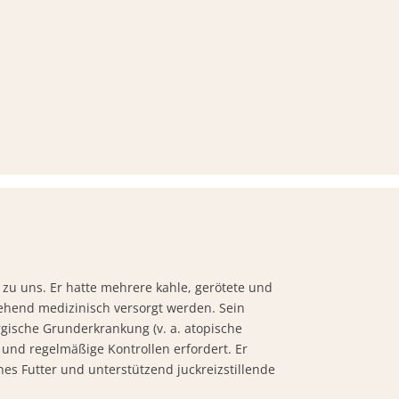
zu uns. Er hatte mehrere kahle, gerötete und
hend medizinisch versorgt werden. Sein
ergische Grunderkrankung (v. a. atopische
e und regelmäßige Kontrollen erfordert. Er
es Futter und unterstützend juckreizstillende