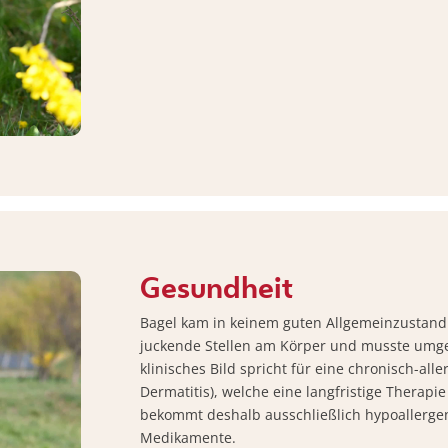
Gesundheit
Bagel kam in keinem guten Allgemeinzustand 
juckende Stellen am Körper und musste umge
klinisches Bild spricht für eine chronisch-all
Dermatitis), welche eine langfristige Therapi
bekommt deshalb ausschließlich hypoallergen
Medikamente.