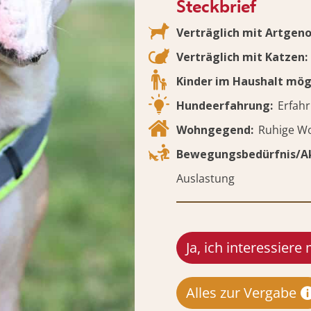
Steckbrief
Verträglich mit Artgen
Verträglich mit Katzen
Kinder im Haushalt mög
Hundeerfahrung
Erfah
Wohngegend
Ruhige W
Bewegungsbedürfnis/Ak
Auslastung
Ja, ich interessiere 
Alles zur Vergabe