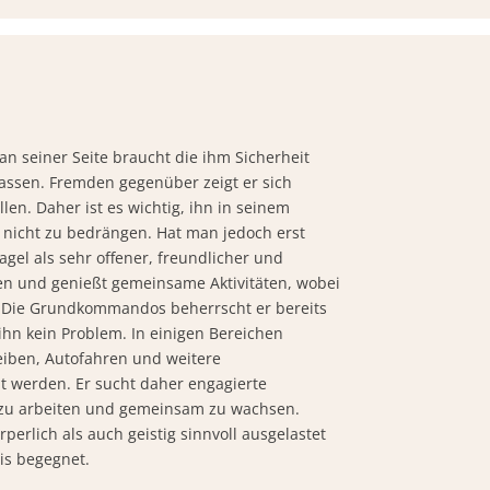
an seiner Seite braucht die ihm Sicherheit
ssen. Fremden gegenüber zeigt er sich
en. Daher ist es wichtig, ihn in seinem
nicht zu bedrängen. Hat man jedoch erst
gel als sehr offener, freundlicher und
ren und genießt gemeinsame Aktivitäten, wobei
ht. Die Grundkommandos beherrscht er bereits
ihn kein Problem. In einigen Bereichen
eiben, Autofahren und weitere
t werden. Er sucht daher engagierte
 zu arbeiten und gemeinsam zu wachsen.
perlich als auch geistig sinnvoll ausgelastet
is begegnet.