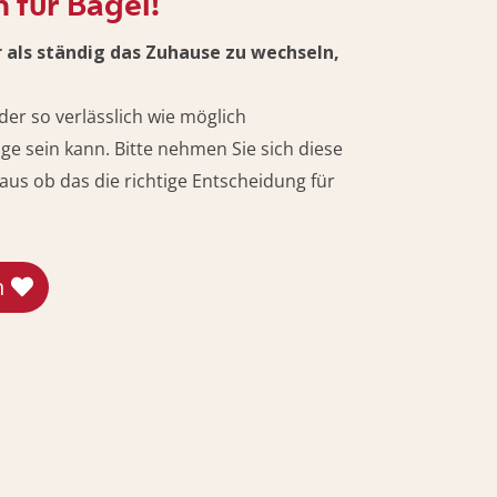
h für Bagel!
r als ständig das Zuhause zu wechseln,
er so verlässlich wie möglich
ge sein kann. Bitte nehmen Sie sich diese
us ob das die richtige Entscheidung für
n