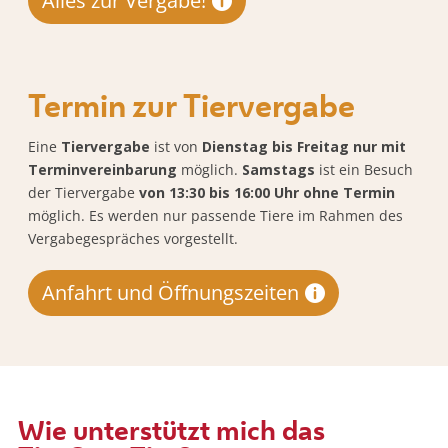
Alles zur Vergabe!
Termin zur Tiervergabe
Eine
Tiervergabe
ist von
Dienstag bis Freitag nur mit
Terminvereinbarung
möglich.
Samstags
ist ein Besuch
der Tiervergabe
von 13:30 bis 16:00 Uhr ohne Termin
möglich. Es werden nur passende Tiere im Rahmen des
Vergabegespräches vorgestellt.
Anfahrt und Öffnungszeiten
Wie unterstützt mich das