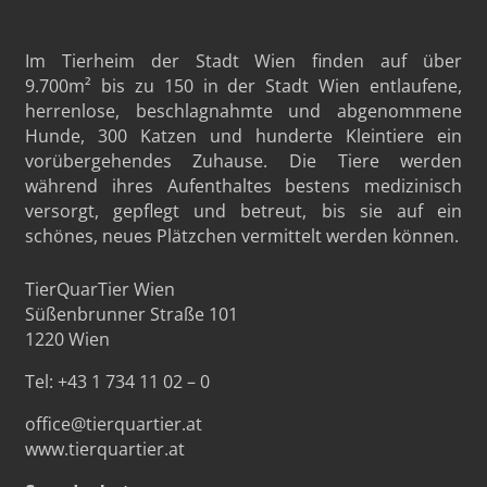
Im Tierheim der Stadt Wien finden auf über
9.700m²
bis zu 150 in der Stadt Wien entlaufene,
herrenlose, beschlagnahmte und abgenommene
Hunde, 300 Katzen und hunderte Kleintiere ein
vorübergehendes Zuhause. Die Tiere werden
während ihres Aufenthaltes bestens medizinisch
versorgt, gepflegt und betreut, bis sie auf ein
schönes, neues Plätzchen vermittelt werden können.
TierQuarTier Wien
Süßenbrunner Straße 101
1220 Wien
Tel:
+43 1 734 11 02 – 0
office@tierquartier.at
www.tierquartier.at