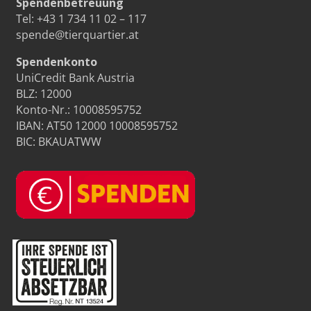
Spendenbetreuung
Tel:
+43 1 734 11 02 – 117
spende@tierquartier.at
Spendenkonto
UniCredit Bank Austria
BLZ: 12000
Konto-Nr.: 10008595752
IBAN: AT50 12000 10008595752
BIC: BKAUATWW