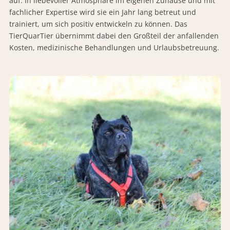
auf. In liebevoller Atmosphäre im eigenen Zuhause und mit
fachlicher Expertise wird sie ein Jahr lang betreut und
trainiert, um sich positiv entwickeln zu können. Das
TierQuarTier übernimmt dabei den Großteil der anfallenden
Kosten, medizinische Behandlungen und Urlaubsbetreuung.