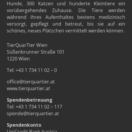
Hunde, 300 Katzen und hunderte Kleintiere ein
vorübergehendes Zuhause. Die Tiere werden
während ihres Aufenthaltes bestens medizinisch
versorgt, gepflegt und betreut, bis sie auf ein
schönes, neues Plätzchen vermittelt werden können.
TierQuarTier Wien
Süßenbrunner Straße 101
1220 Wien
Tel:
+43 1 734 11 02 – 0
office@tierquartier.at
www.tierquartier.at
Spendenbetreuung
Tel:
+43 1 734 11 02 – 117
spende@tierquartier.at
Spendenkonto
UniCredit Bank Austria