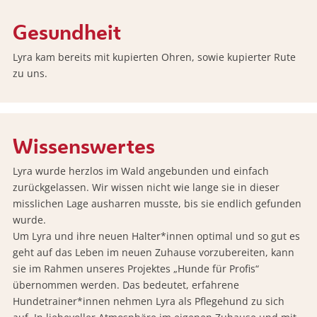
Gesundheit
Lyra kam bereits mit kupierten Ohren, sowie kupierter Rute
zu uns.
Wissenswertes
Lyra wurde herzlos im Wald angebunden und einfach
zurückgelassen. Wir wissen nicht wie lange sie in dieser
misslichen Lage ausharren musste, bis sie endlich gefunden
wurde.
Um Lyra und ihre neuen Halter*innen optimal und so gut es
geht auf das Leben im neuen Zuhause vorzubereiten, kann
sie im Rahmen unseres Projektes „Hunde für Profis“
übernommen werden. Das bedeutet, erfahrene
Hundetrainer*innen nehmen Lyra als Pflegehund zu sich