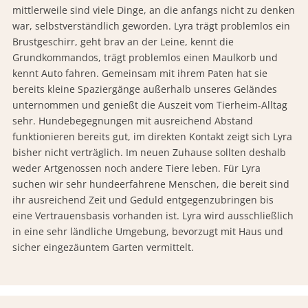
mittlerweile sind viele Dinge, an die anfangs nicht zu denken
war, selbstverständlich geworden. Lyra trägt problemlos ein
Brustgeschirr, geht brav an der Leine, kennt die
Grundkommandos, trägt problemlos einen Maulkorb und
kennt Auto fahren. Gemeinsam mit ihrem Paten hat sie
bereits kleine Spaziergänge außerhalb unseres Geländes
unternommen und genießt die Auszeit vom Tierheim-Alltag
sehr. Hundebegegnungen mit ausreichend Abstand
funktionieren bereits gut, im direkten Kontakt zeigt sich Lyra
bisher nicht verträglich. Im neuen Zuhause sollten deshalb
weder Artgenossen noch andere Tiere leben. Für Lyra
suchen wir sehr hundeerfahrene Menschen, die bereit sind
ihr ausreichend Zeit und Geduld entgegenzubringen bis
eine Vertrauensbasis vorhanden ist. Lyra wird ausschließlich
in eine sehr ländliche Umgebung, bevorzugt mit Haus und
sicher eingezäuntem Garten vermittelt.