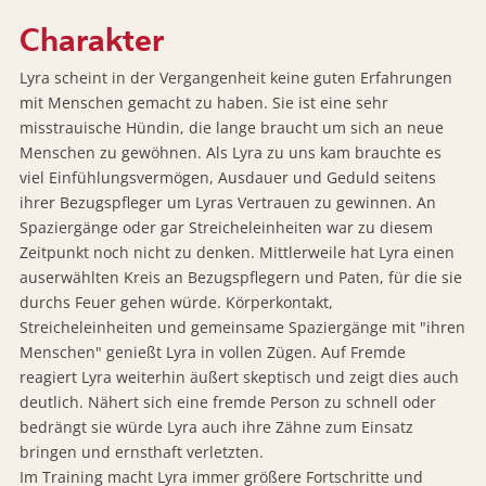
Charakter
Lyra scheint in der Vergangenheit keine guten Erfahrungen
mit Menschen gemacht zu haben. Sie ist eine sehr
misstrauische Hündin, die lange braucht um sich an neue
Menschen zu gewöhnen. Als Lyra zu uns kam brauchte es
viel Einfühlungsvermögen, Ausdauer und Geduld seitens
ihrer Bezugspfleger um Lyras Vertrauen zu gewinnen. An
Spaziergänge oder gar Streicheleinheiten war zu diesem
Zeitpunkt noch nicht zu denken. Mittlerweile hat Lyra einen
auserwählten Kreis an Bezugspflegern und Paten, für die sie
durchs Feuer gehen würde. Körperkontakt,
Streicheleinheiten und gemeinsame Spaziergänge mit "ihren
Menschen" genießt Lyra in vollen Zügen. Auf Fremde
reagiert Lyra weiterhin äußert skeptisch und zeigt dies auch
deutlich. Nähert sich eine fremde Person zu schnell oder
bedrängt sie würde Lyra auch ihre Zähne zum Einsatz
bringen und ernsthaft verletzten.
Im Training macht Lyra immer größere Fortschritte und