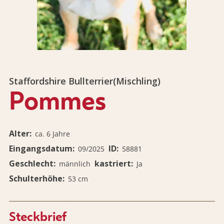
Staffordshire Bullterrier
(Mischling)
Pommes
Alter
ca. 6 Jahre
Eingangsdatum
ID
09/2025
58881
Geschlecht
kastriert
männlich
Ja
Schulterhöhe
53 cm
Steckbrief