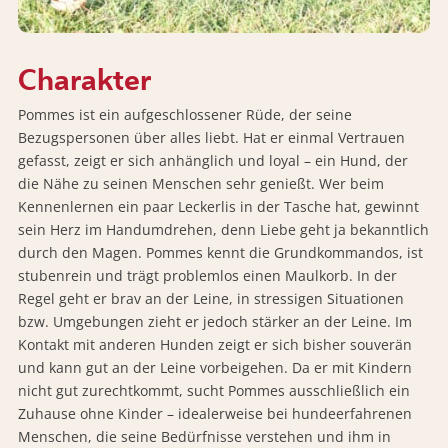
Charakter
Pommes ist ein aufgeschlossener Rüde, der seine
Bezugspersonen über alles liebt. Hat er einmal Vertrauen
gefasst, zeigt er sich anhänglich und loyal – ein Hund, der
die Nähe zu seinen Menschen sehr genießt. Wer beim
Kennenlernen ein paar Leckerlis in der Tasche hat, gewinnt
sein Herz im Handumdrehen, denn Liebe geht ja bekanntlich
durch den Magen. Pommes kennt die Grundkommandos, ist
stubenrein und trägt problemlos einen Maulkorb. In der
Regel geht er brav an der Leine, in stressigen Situationen
bzw. Umgebungen zieht er jedoch stärker an der Leine. Im
Kontakt mit anderen Hunden zeigt er sich bisher souverän
und kann gut an der Leine vorbeigehen. Da er mit Kindern
nicht gut zurechtkommt, sucht Pommes ausschließlich ein
Zuhause ohne Kinder – idealerweise bei hundeerfahrenen
Menschen, die seine Bedürfnisse verstehen und ihm in