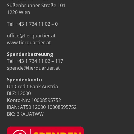
Süßenbrunner Straße 101
1220 Wien
Tel:
+43 1 734 11 02 – 0
office@tierquartier.at
www.tierquartier.at
Spendenbetreuung
Tel:
+43 1 734 11 02 – 117
spende@tierquartier.at
Spendenkonto
UniCredit Bank Austria
BLZ: 12000
Konto-Nr.: 10008595752
IBAN: AT50 12000 10008595752
BIC: BKAUATWW