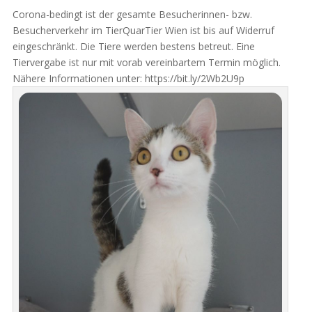
Corona-bedingt ist der gesamte Besucherinnen- bzw.
Besucherverkehr im TierQuarTier Wien ist bis auf Widerruf
eingeschränkt. Die Tiere werden bestens betreut. Eine
Tiervergabe ist nur mit vorab vereinbartem Termin möglich.
Nähere Informationen unter: https://bit.ly/2Wb2U9p