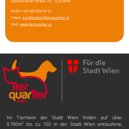
Süßenbrunner Straße 101, 1220 Wien
Mobil: +43 660 804 97 03
E-Mail:
a.hofstaetter@tierquartier.at
Web:
www.tierquartier.at
Im Tierheim der Stadt Wien finden auf über
9.700m²
bis zu 150 in der Stadt Wien entlaufene,