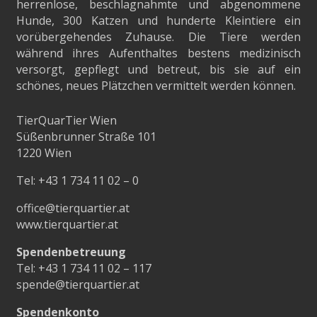
herrenlose, beschlagnahmte und abgenommene
Hunde, 300 Katzen und hunderte Kleintiere ein
vorübergehendes Zuhause. Die Tiere werden
während ihres Aufenthaltes bestens medizinisch
versorgt, gepflegt und betreut, bis sie auf ein
schönes, neues Plätzchen vermittelt werden können.
TierQuarTier Wien
Süßenbrunner Straße 101
1220 Wien
Tel:
+43 1 734 11 02 – 0
office@tierquartier.at
www.tierquartier.at
Spendenbetreuung
Tel:
+43 1 734 11 02 – 117
spende@tierquartier.at
Spendenkonto