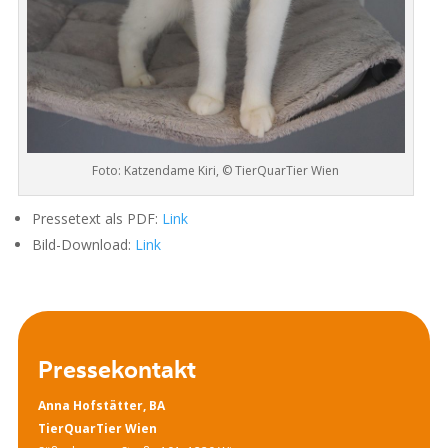
Foto: Katzendame Kiri, © TierQuarTier Wien
Pressetext als PDF:
Link
Bild-Download:
Link
Pressekontakt
Anna Hofstätter, BA
TierQuarTier Wien