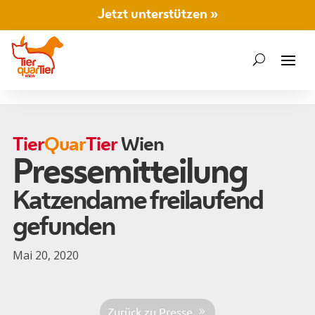
Jetzt unterstützen »
Tier
Quar
Tier
Wien
Pressemitteilung
Katzendame freilaufend
gefunden
Mai 20, 2020
Zurück zu Presse