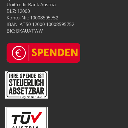
UniCredit Bank Austria
BLZ: 12000
Konto-Nr.: 10008595752
IBAN: AT50 12000 10008595752
BIC: BKAUATWW