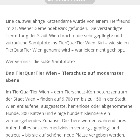
Eine ca. zweijährige Katzendame wurde von einem Tierfreund
im 21. Wiener Gemeindebezirk gefunden. Die verständigte
Tierrettung der Stadt Wien brachte die sehr gepflegte und
zutrauliche Samtpfote ins TierQuarTier Wien. Kiri – wie sie im
TierQuarTier Wien genannt wird – war leider nicht gechippt.
Wer vermisst die süße Samtpfote?
Das TierQuarTier Wien – Tierschutz auf modernster
Ebene
Im TierQuarTier Wien – dem Tierschutz-Kompetenzzentrum
der Stadt Wien – finden auf 9.700 m² bis zu 150 in der Stadt
Wien entlaufene, ausgesetzte, herrenlose oder abgenommene
Hunde, 300 Katzen und einige hundert Kleintiere ein
vorübergehendes Zuhause. Die Tiere werden während ihres
Aufenthaltes bestens medizinisch versorgt, gepflegt und
betreut – bis sie auf schöne, neue Plätze vergeben werden.