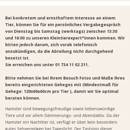
Bei konkretem und ernsthaftem Interesse an einem
Tier, können Sie für ein persönliches Vergabegespräch
von Dienstag bis Samstag (werktags) zwischen 13:30
und 16:00 zu unseren Kleintierexpert*innen kommen. Wir
bitten jedoch darum, sich vorab telefonisch
anzukündigen, da die Abteilung nicht durchgehend
besetzt ist.
Sie erreichen uns unter 01 734 11 02 211.
Bitte nehmen Sie bei Ihrem Besuch Fotos und Maße Ihres
bereits eingerichteten
Geheges mit (Mindestmaß für
Gehege: 120x60x60cm pro Tier
), damit wir Sie optimal
beraten können.
Hamster sind bewegungsfreudige sowie liebenswürdige
Tiere und vor allem Dämmerungs- und Abendaktiv. Da der
Hamster ein Nachttier ist, verfügt er über kein besonders
gutes Sehvermögen bei Tageslicht. Der Tastsinn dieser