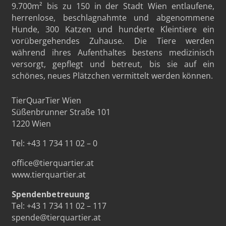
9.700m²
bis zu 150 in der Stadt Wien entlaufene,
herrenlose, beschlagnahmte und abgenommene
Hunde, 300 Katzen und hunderte Kleintiere ein
vorübergehendes Zuhause. Die Tiere werden
während ihres Aufenthaltes bestens medizinisch
versorgt, gepflegt und betreut, bis sie auf ein
schönes, neues Plätzchen vermittelt werden können.
TierQuarTier Wien
Süßenbrunner Straße 101
1220 Wien
Tel:
+43 1 734 11 02 – 0
office@tierquartier.at
www.tierquartier.at
Spendenbetreuung
Tel:
+43 1 734 11 02 – 117
spende@tierquartier.at