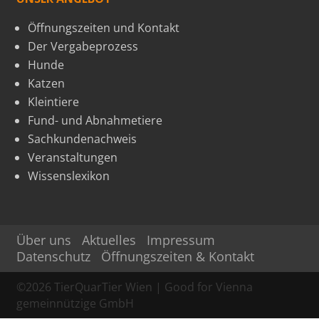
Öffnungszeiten und Kontakt
Der Vergabeprozess
Hunde
Katzen
Kleintiere
Fund- und Abnahmetiere
Sachkundenachweis
Veranstaltungen
Wissenslexikon
Über uns
Aktuelles
Impressum
Datenschutz
Öffnungszeiten & Kontakt
©
2026
TierQuarTier Wien | Good for Vienna
gemeinnützige GmbH