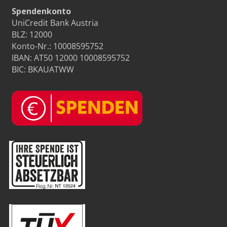
Spendenkonto
UniCredit Bank Austria
BLZ: 12000
Konto-Nr.: 10008595752
IBAN: AT50 12000 10008595752
BIC: BKAUATWW