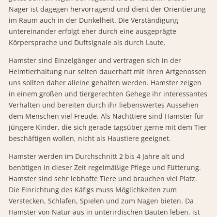
Nager ist dagegen hervorragend und dient der Orientierung
im Raum auch in der Dunkelheit. Die Verständigung
untereinander erfolgt eher durch eine ausgeprägte
Körpersprache und Duftsignale als durch Laute.
Hamster sind Einzelgänger und vertragen sich in der
Heimtierhaltung nur selten dauerhaft mit ihren Artgenossen
uns sollten daher alleine gehalten werden. Hamster zeigen
in einem großen und tiergerechten Gehege ihr interessantes
Verhalten und bereiten durch ihr liebenswertes Aussehen
dem Menschen viel Freude. Als Nachttiere sind Hamster für
jüngere Kinder, die sich gerade tagsüber gerne mit dem Tier
beschäftigen wollen, nicht als Haustiere geeignet.
Hamster werden im Durchschnitt 2 bis 4 Jahre alt und
benötigen in dieser Zeit regelmäßige Pflege und Fütterung.
Hamster sind sehr lebhafte Tiere und brauchen viel Platz.
Die Einrichtung des Käfigs muss Möglichkeiten zum
Verstecken, Schlafen, Spielen und zum Nagen bieten. Da
Hamster von Natur aus in unterirdischen Bauten leben, ist