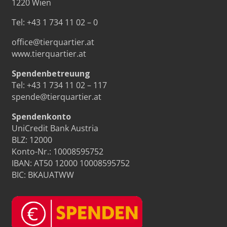
1220 Wien
Tel:
+43 1 734 11 02 – 0
office@tierquartier.at
www.tierquartier.at
Spendenbetreuung
Tel:
+43 1 734 11 02 – 117
spende@tierquartier.at
Spendenkonto
UniCredit Bank Austria
BLZ: 12000
Konto-Nr.: 10008595752
IBAN: AT50 12000 10008595752
BIC: BKAUATWW