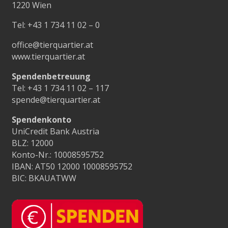
1220 Wien
Tel:
+43 1 734 11 02 – 0
office@tierquartier.at
www.tierquartier.at
Spendenbetreuung
Tel:
+43 1 734 11 02 – 117
spende@tierquartier.at
Spendenkonto
UniCredit Bank Austria
BLZ: 12000
Konto-Nr.: 10008595752
IBAN: AT50 12000 10008595752
BIC: BKAUATWW