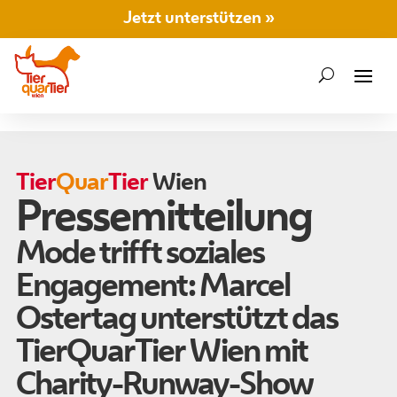
Jetzt unterstützen »
Tier
Quar
Tier
Wien
Pressemitteilung
Mode trifft soziales
Engagement: Marcel
Ostertag unterstützt das
TierQuarTier Wien mit
Charity-Runway-Show