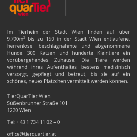
Im Tierheim der Stadt Wien finden auf über
9.700m²
bis zu 150 in der Stadt Wien entlaufene,
herrenlose, beschlagnahmte und abgenommene
Hunde, 300 Katzen und hunderte Kleintiere ein
vorübergehendes Zuhause. Die Tiere werden
während ihres Aufenthaltes bestens medizinisch
versorgt, gepflegt und betreut, bis sie auf ein
schönes, neues Plätzchen vermittelt werden können.
TierQuarTier Wien
Süßenbrunner Straße 101
1220 Wien
Tel:
+43 1 734 11 02 – 0
office@tierquartier.at