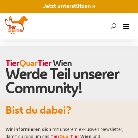
Jetzt unterstützen »
Tier
Quar
Tier
Wien
Werde Teil unserer
Community!
Bist du dabei?
Wir informieren dich
mit unserem exklusiven Newsletter
,
damit du rund um das
Tier
Quar
Tier
Wien
und