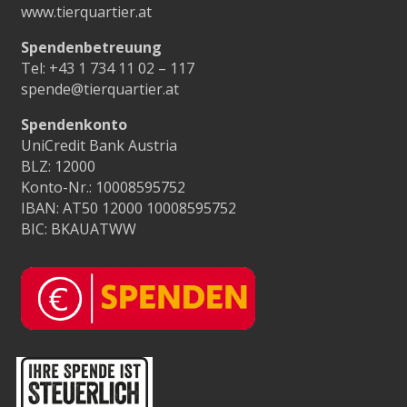
www.tierquartier.at
Spendenbetreuung
Tel:
+43 1 734 11 02 – 117
spende@tierquartier.at
Spendenkonto
UniCredit Bank Austria
BLZ: 12000
Konto-Nr.: 10008595752
IBAN: AT50 12000 10008595752
BIC: BKAUATWW