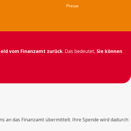
Presse
eld vom Finanzamt zurück
. Das bedeutet,
Sie können
ns an das Finanzamt übermittelt. Ihre Spende wird dadurch