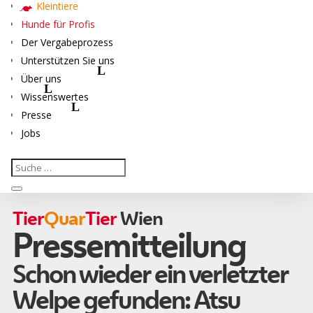
Kleintiere
Hunde für Profis
Der Vergabeprozess
Unterstützen Sie uns
Über uns
Wissenswertes
Presse
Jobs
Tier
Quar
Tier
Wien
Pressemitteilung
Schon wieder ein verletzter
Welpe gefunden: Atsu