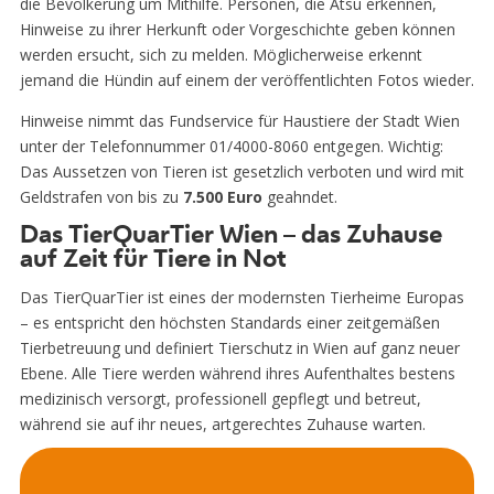
die Bevölkerung um Mithilfe. Personen, die Atsu erkennen,
Hinweise zu ihrer Herkunft oder Vorgeschichte geben können
werden ersucht, sich zu melden. Möglicherweise erkennt
jemand die Hündin auf einem der veröffentlichten Fotos wieder.
Hinweise nimmt das Fundservice für Haustiere der Stadt Wien
unter der Telefonnummer 01/4000-8060 entgegen. Wichtig:
Das Aussetzen von Tieren ist gesetzlich verboten und wird mit
Geldstrafen von bis zu
7.500 Euro
geahndet.
Das TierQuarTier Wien – das Zuhause
auf Zeit für Tiere in Not
Das TierQuarTier ist eines der modernsten Tierheime Europas
– es entspricht den höchsten Standards einer zeitgemäßen
Tierbetreuung und definiert Tierschutz in Wien auf ganz neuer
Ebene. Alle Tiere werden während ihres Aufenthaltes bestens
medizinisch versorgt, professionell gepflegt und betreut,
während sie auf ihr neues, artgerechtes Zuhause warten.