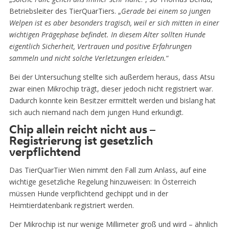
Betriebsleiter des TierQuarTiers. „
Gerade bei einem so jungen
Welpen ist es aber besonders tragisch, weil er sich mitten in einer
wichtigen Prägephase befindet. In diesem Alter sollten Hunde
eigentlich Sicherheit, Vertrauen und positive Erfahrungen
sammeln und nicht solche Verletzungen erleiden.
“
Bei der Untersuchung stellte sich außerdem heraus, dass Atsu
zwar einen Mikrochip trägt, dieser jedoch nicht registriert war.
Dadurch konnte kein Besitzer ermittelt werden und bislang hat
sich auch niemand nach dem jungen Hund erkundigt.
Chip allein reicht nicht aus –
Registrierung ist gesetzlich
verpflichtend
Das TierQuarTier Wien nimmt den Fall zum Anlass, auf eine
wichtige gesetzliche Regelung hinzuweisen: In Österreich
müssen Hunde verpflichtend gechippt und in der
Heimtierdatenbank registriert werden.
Der Mikrochip ist nur wenige Millimeter groß und wird – ähnlich