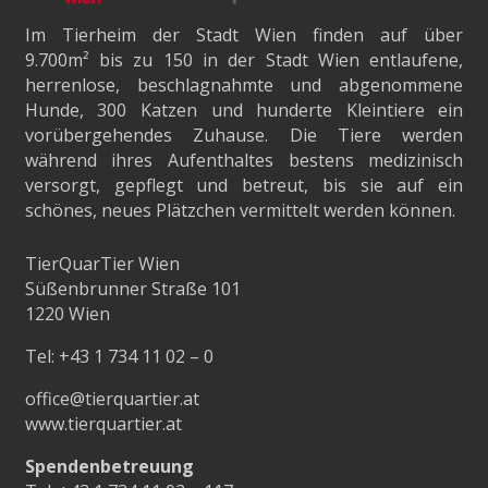
Im Tierheim der Stadt Wien finden auf über
9.700m²
bis zu 150 in der Stadt Wien entlaufene,
herrenlose, beschlagnahmte und abgenommene
Hunde, 300 Katzen und hunderte Kleintiere ein
vorübergehendes Zuhause. Die Tiere werden
während ihres Aufenthaltes bestens medizinisch
versorgt, gepflegt und betreut, bis sie auf ein
schönes, neues Plätzchen vermittelt werden können.
TierQuarTier Wien
Süßenbrunner Straße 101
1220 Wien
Tel:
+43 1 734 11 02 – 0
office@tierquartier.at
www.tierquartier.at
Spendenbetreuung