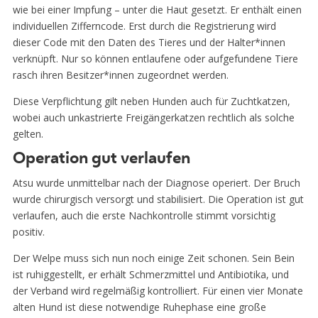
wie bei einer Impfung – unter die Haut gesetzt. Er enthält einen
individuellen Zifferncode. Erst durch die Registrierung wird
dieser Code mit den Daten des Tieres und der Halter*innen
verknüpft. Nur so können entlaufene oder aufgefundene Tiere
rasch ihren Besitzer*innen zugeordnet werden.
Diese Verpflichtung gilt neben Hunden auch für Zuchtkatzen,
wobei auch unkastrierte Freigängerkatzen rechtlich als solche
gelten.
Operation gut verlaufen
Atsu wurde unmittelbar nach der Diagnose operiert. Der Bruch
wurde chirurgisch versorgt und stabilisiert. Die Operation ist gut
verlaufen, auch die erste Nachkontrolle stimmt vorsichtig
positiv.
Der Welpe muss sich nun noch einige Zeit schonen. Sein Bein
ist ruhiggestellt, er erhält Schmerzmittel und Antibiotika, und
der Verband wird regelmäßig kontrolliert. Für einen vier Monate
alten Hund ist diese notwendige Ruhephase eine große