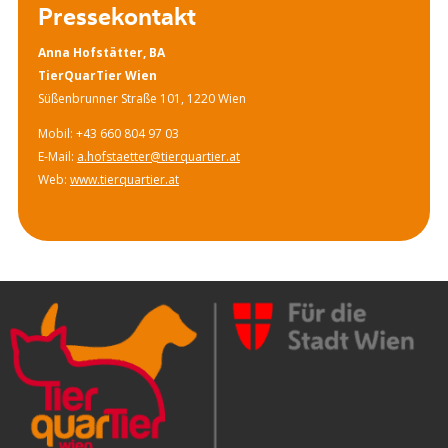
Pressekontakt
Anna Hofstätter, BA
TierQuarTier Wien
Süßenbrunner Straße 101, 1220 Wien
Mobil: +43 660 804 97 03
E-Mail:
a.hofstaetter@tierquartier.at
Web:
www.tierquartier.at