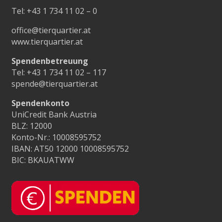
Tel:
+43 1 734 11 02 – 0
office@tierquartier.at
www.tierquartier.at
Spendenbetreuung
Tel:
+43 1 734 11 02 – 117
spende@tierquartier.at
Spendenkonto
UniCredit Bank Austria
BLZ: 12000
Konto-Nr.: 10008595752
IBAN: AT50 12000 10008595752
BIC: BKAUATWW