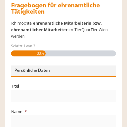
Fragebogen für ehrenamtliche
Tätigkeiten
Ich möchte
ehrenamtliche Mitarbeiterin bzw.
ehrenamtlicher Mitarbeiter
im TierQuarTier Wien
werden.
Schritt
1
von
3
33%
Persönliche Daten
Titel
Name
*