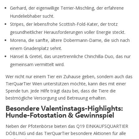
Gerhard, der eigenwillige Terrier-Mischling, der erfahrene
Hundeliebhaber sucht.
Stripes, der lebensfrohe Scottish-Fold-Kater, der trotz
gesundheitlicher Herausforderungen voller Energie steckt.
Morena, die sanfte, ältere Dobermann-Dame, die sich nach
einem Gnadenplatz sehnt.
Hänsel & Gretel, das unzertrennliche Chinchilla-Duo, das nur
gemeinsam vermittelt wird.
Wer nicht nur einem Tier ein Zuhause geben, sondern auch das
TierQuarTier Wien unterstützen möchte, kann dies mit einer
Spende tun. Jede Hilfe trägt dazu bei, dass die Tiere die
bestmögliche Versorgung und Betreuung erhalten.
Besondere Valentinstags-Highlights:
Hunde-Fotostation & Gewinnspiel
Neben der Pfotenbörse bieten das Q19 EINKAUFSQUARTIER
DÖBLING und das TierQuarTier besondere Aktionen für alle