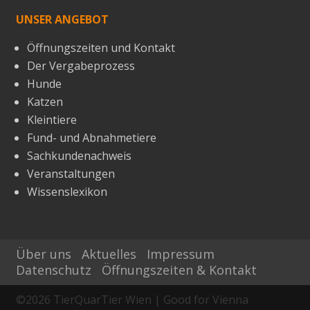
UNSER ANGEBOT
Öffnungszeiten und Kontakt
Der Vergabeprozess
Hunde
Katzen
Kleintiere
Fund- und Abnahmetiere
Sachkundenachweis
Veranstaltungen
Wissenslexikon
Über uns
Aktuelles
Impressum
Datenschutz
Öffnungszeiten & Kontakt
©
2026
TierQuarTier Wien | Good for Vienna