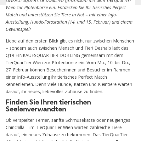
EINKAUFSQUARTIER DÖBLING gemeinsam mit dem TierQuarTier
Wien zur Pfotenbörse ein. Entdecken Sie Ihr tierisches Perfect
Match und unterstützen Sie Tiere in Not – mit einer Info-
Ausstellung, Hunde-Fotostation (14. und 15. Februar) und einem
Gewinnspiel!
Liebe auf den ersten Blick gibt es nicht nur zwischen Menschen
– sondern auch zwischen Mensch und Tier! Deshalb lädt das
Q19 EINKAUFSQUARTIER DÖBLING gemeinsam mit dem
TierQuarTier Wien zur Pfotenbörse ein. Vom Mo., 10. bis Do.,
27. Februar können Besucherinnen und Besucher im Rahmen
einer Info-Ausstellung ihr tierisches Perfect Match
kennenlernen. Denn viele Hunde, Katzen und Kleintiere warten
darauf, ihr neues, liebevolles Zuhause zu finden.
Finden Sie Ihren tierischen
Seelenverwandten
Ob verspielter Terrier, sanfte Schmusekatze oder neugieriges
Chinchilla – im TierQuarTier Wien warten zahlreiche Tiere
darauf, ein neues Zuhause zu bekommen. Das TierQuarTier