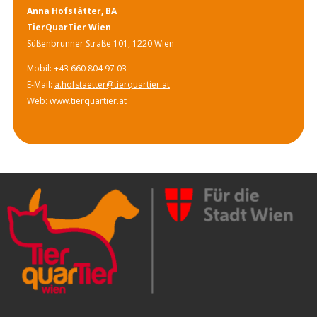
Anna Hofstätter, BA
TierQuarTier Wien
Süßenbrunner Straße 101, 1220 Wien
Mobil: +43 660 804 97 03
E-Mail:
a.hofstaetter@tierquartier.at
Web:
www.tierquartier.at