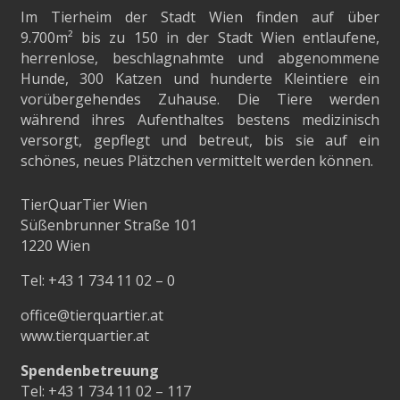
Im Tierheim der Stadt Wien finden auf über
9.700m²
bis zu 150 in der Stadt Wien entlaufene,
herrenlose, beschlagnahmte und abgenommene
Hunde, 300 Katzen und hunderte Kleintiere ein
vorübergehendes Zuhause. Die Tiere werden
während ihres Aufenthaltes bestens medizinisch
versorgt, gepflegt und betreut, bis sie auf ein
schönes, neues Plätzchen vermittelt werden können.
TierQuarTier Wien
Süßenbrunner Straße 101
1220 Wien
Tel:
+43 1 734 11 02 – 0
office@tierquartier.at
www.tierquartier.at
Spendenbetreuung
Tel:
+43 1 734 11 02 – 117