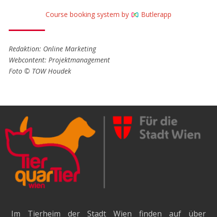
Course booking system by
Butlerapp
Redaktion: Online Marketing
Webcontent: Projektmanagement
Foto © TOW Houdek
Im Tierheim der Stadt Wien finden auf über