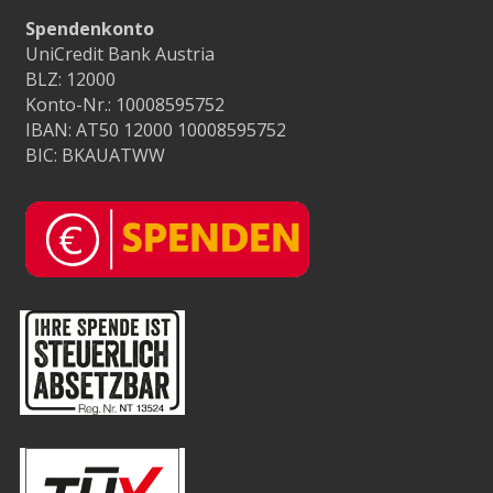
Spendenkonto
UniCredit Bank Austria
BLZ: 12000
Konto-Nr.: 10008595752
IBAN: AT50 12000 10008595752
BIC: BKAUATWW