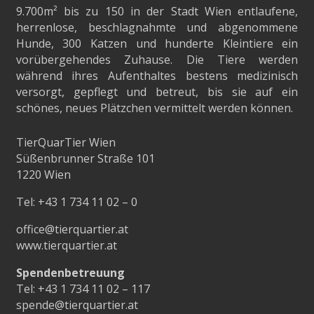
9.700m²
bis zu 150 in der Stadt Wien entlaufene,
herrenlose, beschlagnahmte und abgenommene
Hunde, 300 Katzen und hunderte Kleintiere ein
vorübergehendes Zuhause. Die Tiere werden
während ihres Aufenthaltes bestens medizinisch
versorgt, gepflegt und betreut, bis sie auf ein
schönes, neues Plätzchen vermittelt werden können.
TierQuarTier Wien
Süßenbrunner Straße 101
1220 Wien
Tel:
+43 1 734 11 02 – 0
office@tierquartier.at
www.tierquartier.at
Spendenbetreuung
Tel:
+43 1 734 11 02 – 117
spende@tierquartier.at