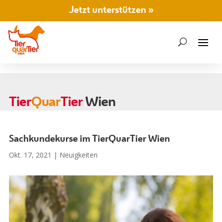
Jetzt unterstützen »
Tier
Quar
Tier
Wien
Sachkundekurse im TierQuarTier Wien
Okt. 17, 2021
|
Neuigkeiten