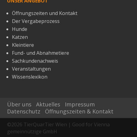
UNSER ANGEBOT
Öffnungszeiten und Kontakt
Der Vergabeprozess
Hunde
Katzen
Kleintiere
Fund- und Abnahmetiere
Sachkundenachweis
Veranstaltungen
Wissenslexikon
Über uns
Aktuelles
Impressum
Datenschutz
Öffnungszeiten & Kontakt
©
2026
TierQuarTier Wien | Good for Vienna
gemeinnützige GmbH