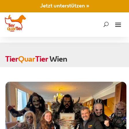
Jetzt unterstützen »
Tier
Quar
Tier
Wien