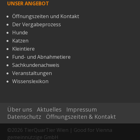
UNSER ANGEBOT
Öffnungszeiten und Kontakt
Der Vergabeprozess
Hunde
Katzen
Kleintiere
Fund- und Abnahmetiere
Sachkundenachweis
Veranstaltungen
Wissenslexikon
Über uns
Aktuelles
Impressum
Datenschutz
Öffnungszeiten & Kontakt
©
2026
TierQuarTier Wien | Good for Vienna
gemeinnützige GmbH