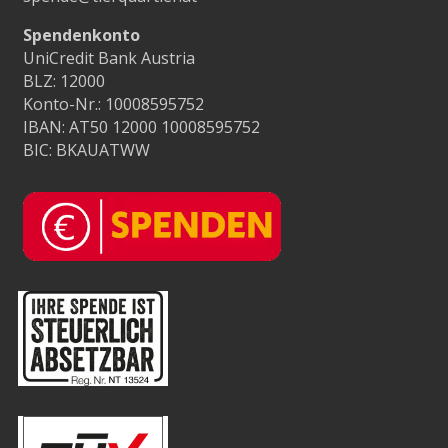
Spendenkonto
UniCredit Bank Austria
BLZ: 12000
Konto-Nr.: 10008595752
IBAN: AT50 12000 10008595752
BIC: BKAUATWW