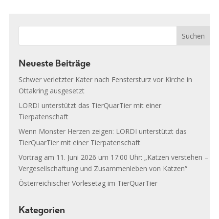
Neueste Beiträge
Schwer verletzter Kater nach Fenstersturz vor Kirche in
Ottakring ausgesetzt
LORDI unterstützt das TierQuarTier mit einer
Tierpatenschaft
Wenn Monster Herzen zeigen: LORDI unterstützt das
TierQuarTier mit einer Tierpatenschaft
Vortrag am 11. Juni 2026 um 17:00 Uhr: „Katzen verstehen –
Vergesellschaftung und Zusammenleben von Katzen“
Österreichischer Vorlesetag im TierQuarTier
Kategorien