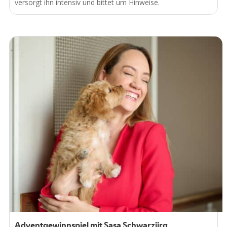
versorgt ihn intensiv und bittet um Hinweise.
Adventgewinnspiel mit Sasa Schwarzjirg