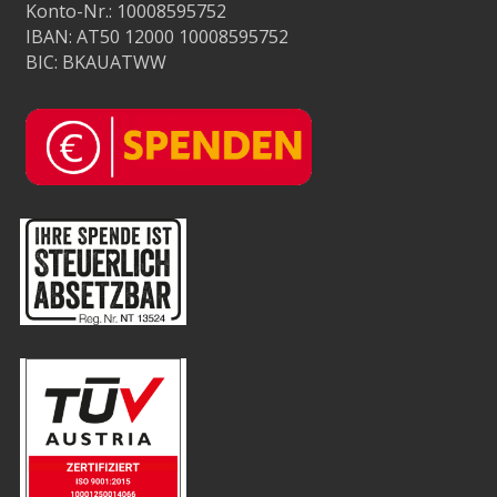
Konto-Nr.: 10008595752
IBAN: AT50 12000 10008595752
BIC: BKAUATWW