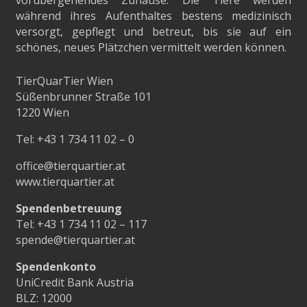
vorübergehendes Zuhause. Die Tiere werden
während ihres Aufenthaltes bestens medizinisch
versorgt, gepflegt und betreut, bis sie auf ein
schönes, neues Plätzchen vermittelt werden können.
TierQuarTier Wien
Süßenbrunner Straße 101
1220 Wien
Tel:
+43 1 734 11 02 – 0
office@tierquartier.at
www.tierquartier.at
Spendenbetreuung
Tel:
+43 1 734 11 02 – 117
spende@tierquartier.at
Spendenkonto
UniCredit Bank Austria
BLZ: 12000