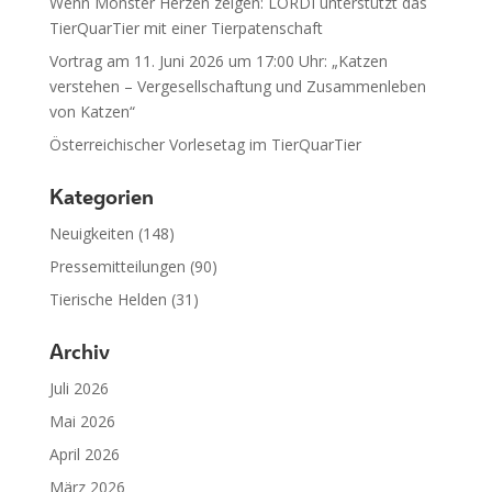
Wenn Monster Herzen zeigen: LORDI unterstützt das
TierQuarTier mit einer Tierpatenschaft
Vortrag am 11. Juni 2026 um 17:00 Uhr: „Katzen
verstehen – Vergesellschaftung und Zusammenleben
von Katzen“
Österreichischer Vorlesetag im TierQuarTier
Kategorien
Neuigkeiten
(148)
Pressemitteilungen
(90)
Tierische Helden
(31)
Archiv
Juli 2026
Mai 2026
April 2026
März 2026