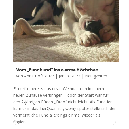
Vom „Fundhund“ ins warme Körbchen
von
Anna Hofstätter
|
Jan. 3, 2022
|
Neuigkeiten
Er durfte bereits das erste Weihnachten in einem
neuen Zuhause verbringen – doch der Start war für
den 2-jährigen Rüden „Oreo“ nicht leicht. Als Fundtier
kam er in das TierQuarTier, wenig später stelle sich der
vermeintliche Fund allerdings einmal wieder als
fingiert...