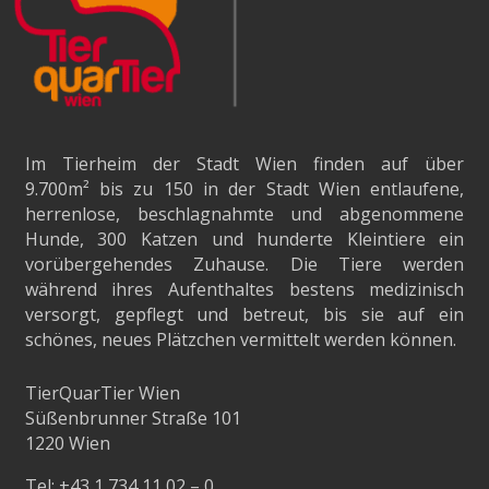
Im Tierheim der Stadt Wien finden auf über
9.700m²
bis zu 150 in der Stadt Wien entlaufene,
herrenlose, beschlagnahmte und abgenommene
Hunde, 300 Katzen und hunderte Kleintiere ein
vorübergehendes Zuhause. Die Tiere werden
während ihres Aufenthaltes bestens medizinisch
versorgt, gepflegt und betreut, bis sie auf ein
schönes, neues Plätzchen vermittelt werden können.
TierQuarTier Wien
Süßenbrunner Straße 101
1220 Wien
Tel:
+43 1 734 11 02 – 0