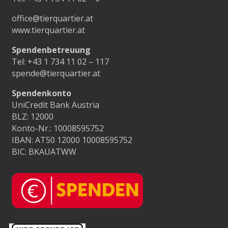
office@tierquartier.at
www.tierquartier.at
Spendenbetreuung
Tel:
+43 1 734 11 02 – 117
spende@tierquartier.at
Spendenkonto
UniCredit Bank Austria
BLZ: 12000
Konto-Nr.: 10008595752
IBAN: AT50 12000 10008595752
BIC: BKAUATWW