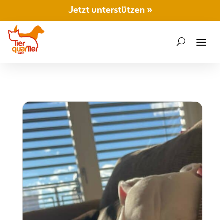
Jetzt unterstützen »