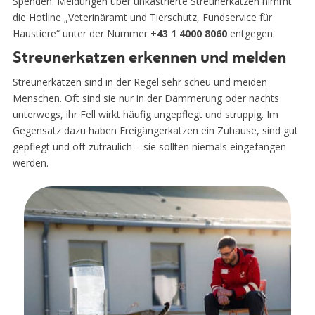
Spenden. Meldungen über unkastrierte Streunerkatzen nimmt
die Hotline „Veterinäramt und Tierschutz, Fundservice für
Haustiere“ unter der Nummer
+43 1 4000 8060
entgegen.
Streunerkatzen erkennen und melden
Streunerkatzen sind in der Regel sehr scheu und meiden
Menschen. Oft sind sie nur in der Dämmerung oder nachts
unterwegs, ihr Fell wirkt häufig ungepflegt und struppig. Im
Gegensatz dazu haben Freigängerkatzen ein Zuhause, sind gut
gepflegt und oft zutraulich – sie sollten niemals eingefangen
werden.