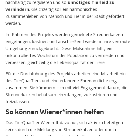
nachhaltig zu regulieren und so
unnötiges Tierleid zu
verhindern
. Gleichzeitig soll ein harmonisches
Zusammenleben von Mensch und Tier in der Stadt gefördert
werden.
Im Rahmen des Projekts werden gemeldete Streunerkatzen
eingefangen, kastriert und anschließend wieder in ihre vertraute
Umgebung zurückgebracht. Diese Maßnahme hilft, ein
unkontrolliertes Wachstum der Population zu vermeiden und
verbessert gleichzeitig die Lebensqualität der Tiere.
Für die Durchführung des Projekts arbeiten eine Mitarbeiterin
des TierQuarTiers und eine erfahrene Ehrenamtliche eng
zusammen. Sie kümmern sich mit viel Engagement darum, die
Streunerkatzen behutsam einzufangen, zu kastrieren und
freizulassen.
So können Wiener*innen helfen
Das TierQuarTier Wien ruft dazu auf, sich aktiv zu beteiligen –
sei es durch die Meldung von Streunerkatzen oder durch