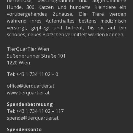
herrenlose, beschlagnahmte und abgenommene
Hunde, 300 Katzen und hunderte Kleintiere ein
vorübergehendes Zuhause. Die Tiere werden
während ihres Aufenthaltes bestens medizinisch
versorgt, gepflegt und betreut, bis sie auf ein
schönes, neues Plätzchen vermittelt werden können.
TierQuarTier Wien
Süßenbrunner Straße 101
1220 Wien
Tel:
+43 1 734 11 02 – 0
office@tierquartier.at
www.tierquartier.at
Spendenbetreuung
Tel:
+43 1 734 11 02 – 117
spende@tierquartier.at
Spendenkonto