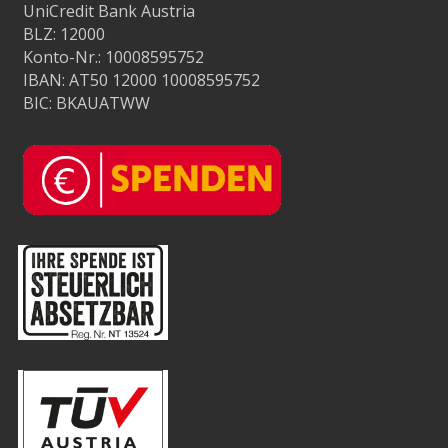
UniCredit Bank Austria
BLZ: 12000
Konto-Nr.: 10008595752
IBAN: AT50 12000 10008595752
BIC: BKAUATWW