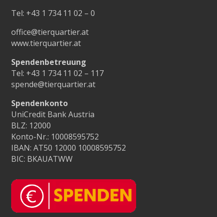
Tel:
+43 1 734 11 02 – 0
office@tierquartier.at
www.tierquartier.at
Spendenbetreuung
Tel:
+43 1 734 11 02 – 117
spende@tierquartier.at
Spendenkonto
UniCredit Bank Austria
BLZ: 12000
Konto-Nr.: 10008595752
IBAN: AT50 12000 10008595752
BIC: BKAUATWW