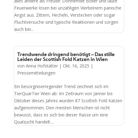
alles andere als Freude: Donnernde Böller und laute
Feuerwerke lösen bei unzähligen Vierbeinern panische
Angst aus. Zittern, Hecheln, Verstecken oder sogar
Fluchtversuche sind typische Reaktionen und sorgen
auch bei...
Trendwende dringend benötigt – Das stille
Leiden der Scottish Fold Katzen in Wien
von
Anna Hofstätter
|
Okt. 16, 2025
|
Pressemitteilungen
Ein besorgniserregender Trend zeichnet sich im
TierQuarTier Wien ab: Im Zeitraum von Jänner bis
Oktober dieses Jahres wurden 87 Scottish Fold Katzen
aufgenommen. Den meisten Menschen ist nicht
bewusst, dass es sich bei dieser Rasse um eine
Qualzucht handelt....