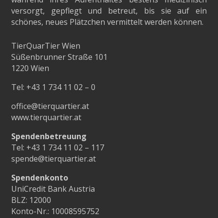
versorgt, gepflegt und betreut, bis sie auf ein
schönes, neues Plätzchen vermittelt werden können.
TierQuarTier Wien
Süßenbrunner Straße 101
1220 Wien
Tel:
+43 1 734 11 02 – 0
office@tierquartier.at
www.tierquartier.at
Spendenbetreuung
Tel:
+43 1 734 11 02 – 117
spende@tierquartier.at
Spendenkonto
UniCredit Bank Austria
BLZ: 12000
Konto-Nr.: 10008595752