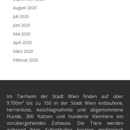
August 2020
Juli 2020
Juni 2020
Mai 2020
April 2020
März 2020
Februar 2020
Im Tierheim der Stadt Wien finden auf über
9.700m²
bis zu 150 in der Stadt Wien entlaufene,
herrenlose, beschlagnahmte und abgenommene
Hunde, 300 Katzen und hunderte Kleintiere ein
vorübergehendes Zuhause. Die Tiere werden
während ihres Aufenthaltes bestens medizinisch