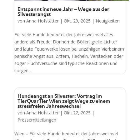
Entspannt ins neue Jahr – Wege aus der
Silvesterangst
von
Anna Hofstätter
|
Okt. 29, 2025
|
Neuigkeiten
Für viele Hunde bedeutet der Jahreswechsel alles
andere als Freude: Donnernde Böller, grelle Lichter
und laute Feuerwerke lösen bei unzähligen Vierbeinern
panische Angst aus. Zittern, Hecheln, Verstecken oder
sogar Fluchtversuche sind typische Reaktionen und
sorgen...
Hundeangst an Silvester: Vortrag im
TierQuarTier Wien zeigt Wege zu einem
stressfreien Jahreswechsel
von
Anna Hofstätter
|
Okt. 22, 2025
|
Pressemitteilungen
Wien – Für viele Hunde bedeutet der Jahreswechsel