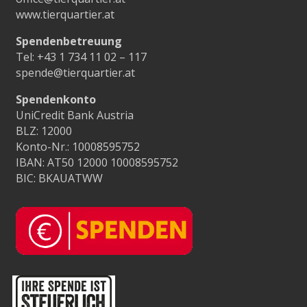
www.tierquartier.at
Spendenbetreuung
Tel:
+43 1 734 11 02 – 117
spende@tierquartier.at
Spendenkonto
UniCredit Bank Austria
BLZ: 12000
Konto-Nr.: 10008595752
IBAN: AT50 12000 10008595752
BIC: BKAUATWW