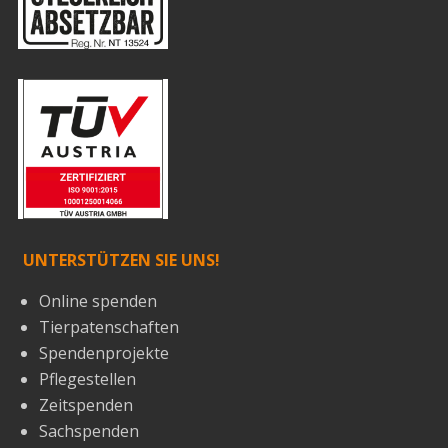
UNTERSTÜTZEN SIE UNS!
Online spenden
Tierpatenschaften
Spendenprojekte
Pflegestellen
Zeitspenden
Sachspenden