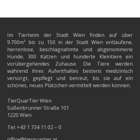
Im Tierheim der Stadt Wien finden auf über
9.700m²
bis zu 150 in der Stadt Wien entlaufene,
herrenlose, beschlagnahmte und abgenommene
Hunde, 300 Katzen und hunderte Kleintiere ein
vorübergehendes Zuhause. Die Tiere werden
während ihres Aufenthaltes bestens medizinisch
versorgt, gepflegt und betreut, bis sie auf ein
schönes, neues Plätzchen vermittelt werden können.
TierQuarTier Wien
Süßenbrunner Straße 101
1220 Wien
Tel:
+43 1 734 11 02 – 0
office@tierquartier.at