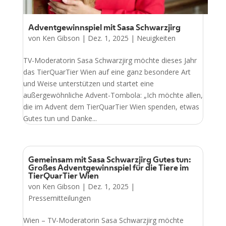
Adventgewinnspiel mit Sasa Schwarzjirg
von
Ken Gibson
|
Dez. 1, 2025
|
Neuigkeiten
TV-Moderatorin Sasa Schwarzjirg möchte dieses Jahr
das TierQuarTier Wien auf eine ganz besondere Art
und Weise unterstützen und startet eine
außergewöhnliche Advent-Tombola: „Ich möchte allen,
die im Advent dem TierQuarTier Wien spenden, etwas
Gutes tun und Danke...
Gemeinsam mit Sasa Schwarzjirg Gutes tun:
Großes Adventgewinnspiel für die Tiere im
TierQuarTier Wien
von
Ken Gibson
|
Dez. 1, 2025
|
Pressemitteilungen
Wien – TV-Moderatorin Sasa Schwarzjirg möchte