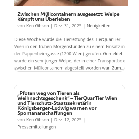
Zwischen Müllcontainern ausgesetzt: Welpe
kämpft ums Überleben
von
Ken Gibson
|
Dez. 31, 2025
|
Neuigkeiten
Diese Woche wurde die Tierrettung des TierQuarTier
Wien in den frühen Morgenstunden zu einem Einsatz in
der Pappenheimgasse (1200 Wien) gerufen. Gemeldet
wurde ein sehr junger Welpe, der in einer Transportbox
zwischen Müllcontainern abgestellt worden war. Zum...
„Pfoten weg von Tieren als
Weihnachtsgeschenk“ – TierQuarTier Wien
und Tierschutz-Staatssekretärin
Königsberger-Ludwig warnen vor
Spontananschaffungen
von
Ken Gibson
|
Dez. 12, 2025
|
Pressemitteilungen