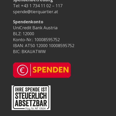
Tel:
+43 1 734 11 02 – 117
spende@tierquartier.at
Spendenkonto
UniCredit Bank Austria
BLZ: 12000
Konto-Nr.: 10008595752
IBAN: AT50 12000 10008595752
BIC: BKAUATWW