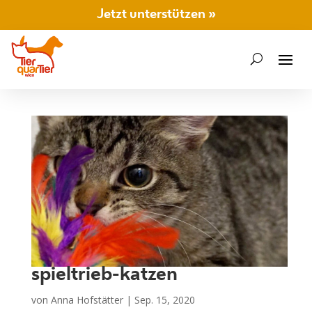
Jetzt unterstützen »
spieltrieb-katzen
von
Anna Hofstätter
|
Sep. 15, 2020