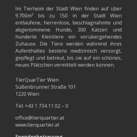
Im Tierheim der Stadt Wien finden auf über
9.700m²
bis zu 150 in der Stadt Wien
entlaufene, herrenlose, beschlagnahmte und
abgenommene Hunde, 300 Katzen und
hunderte Kleintiere ein vorübergehendes
Zuhause. Die Tiere werden während ihres
Aufenthaltes bestens medizinisch versorgt,
gepflegt und betreut, bis sie auf ein schönes,
neues Plätzchen vermittelt werden können.
TierQuarTier Wien
Süßenbrunner Straße 101
1220 Wien
Tel:
+43 1 734 11 02 – 0
office@tierquartier.at
www.tierquartier.at
Spendenbetreuung