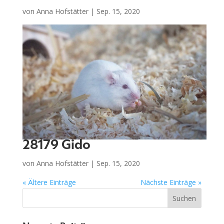
von
Anna Hofstätter
|
Sep. 15, 2020
28179 Gido
von
Anna Hofstätter
|
Sep. 15, 2020
« Ältere Einträge
Nächste Einträge »