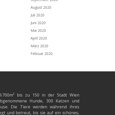
August 2020
Juli 2020
Juni 2020
Mai 2020
April 2020
März 2020
Februar 2020
9.700m²
bis zu 150 in der Stadt Wien
d abgenommene Hunde, 300 Katzen und
ause. Die Tiere werden während ihres
gt und betreut, bis sie auf ein schönes,