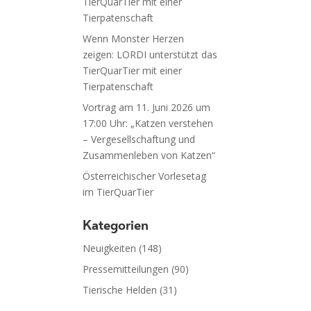
TierQuarTier mit einer
Tierpatenschaft
Wenn Monster Herzen
zeigen: LORDI unterstützt das
TierQuarTier mit einer
Tierpatenschaft
Vortrag am 11. Juni 2026 um
17:00 Uhr: „Katzen verstehen
– Vergesellschaftung und
Zusammenleben von Katzen“
Österreichischer Vorlesetag
im TierQuarTier
Kategorien
Neuigkeiten
(148)
Pressemitteilungen
(90)
Tierische Helden
(31)