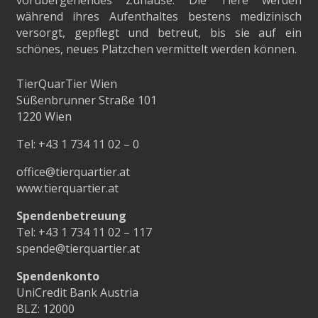
vorübergehendes Zuhause. Die Tiere werden
während ihres Aufenthaltes bestens medizinisch
versorgt, gepflegt und betreut, bis sie auf ein
schönes, neues Plätzchen vermittelt werden können.
TierQuarTier Wien
Süßenbrunner Straße 101
1220 Wien
Tel:
+43 1 734 11 02 – 0
office@tierquartier.at
www.tierquartier.at
Spendenbetreuung
Tel:
+43 1 734 11 02 – 117
spende@tierquartier.at
Spendenkonto
UniCredit Bank Austria
BLZ: 12000