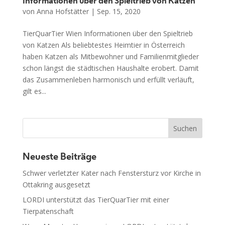
Informationen über den Spieltrieb von Katzen
von
Anna Hofstätter
|
Sep. 15, 2020
TierQuarTier Wien Informationen über den Spieltrieb
von Katzen Als beliebtestes Heimtier in Österreich
haben Katzen als Mitbewohner und Familienmitglieder
schon längst die städtischen Haushalte erobert. Damit
das Zusammenleben harmonisch und erfüllt verläuft,
gilt es...
Neueste Beiträge
Schwer verletzter Kater nach Fenstersturz vor Kirche in
Ottakring ausgesetzt
LORDI unterstützt das TierQuarTier mit einer
Tierpatenschaft