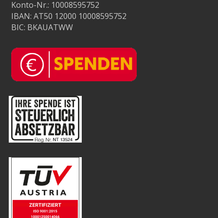
Konto-Nr.: 10008595752
IBAN: AT50 12000 10008595752
BIC: BKAUATWW