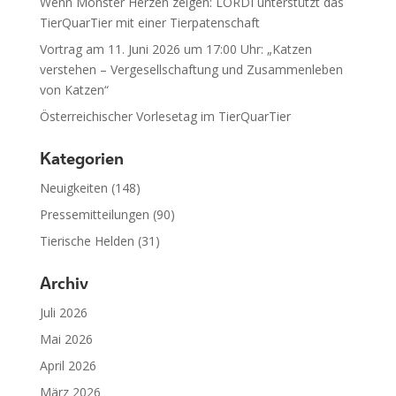
Wenn Monster Herzen zeigen: LORDI unterstützt das
TierQuarTier mit einer Tierpatenschaft
Vortrag am 11. Juni 2026 um 17:00 Uhr: „Katzen
verstehen – Vergesellschaftung und Zusammenleben
von Katzen“
Österreichischer Vorlesetag im TierQuarTier
Kategorien
Neuigkeiten
(148)
Pressemitteilungen
(90)
Tierische Helden
(31)
Archiv
Juli 2026
Mai 2026
April 2026
März 2026