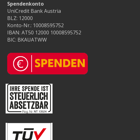
Spendenkonto
UniCredit Bank Austria
BLZ: 12000
Konto-Nr.: 10008595752
IBAN: AT50 12000 10008595752
BIC: BKAUATWW