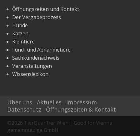
Öffnungszeiten und Kontakt
Der Vergabeprozess
Hunde
Katzen
Kleintiere
Fund- und Abnahmetiere
Sachkundenachweis
Veranstaltungen
Wissenslexikon
Über uns
Aktuelles
Impressum
Datenschutz
Öffnungszeiten & Kontakt
©
2026
TierQuarTier Wien | Good for Vienna
gemeinnützige GmbH