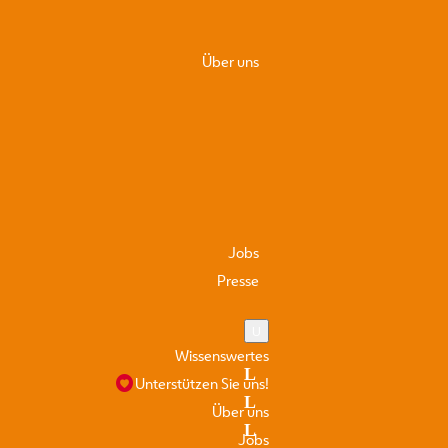
ittenau
ustand –
Über uns
Jobs
Presse
Wissenswertes
Unterstützen Sie uns!
Über uns
Jobs