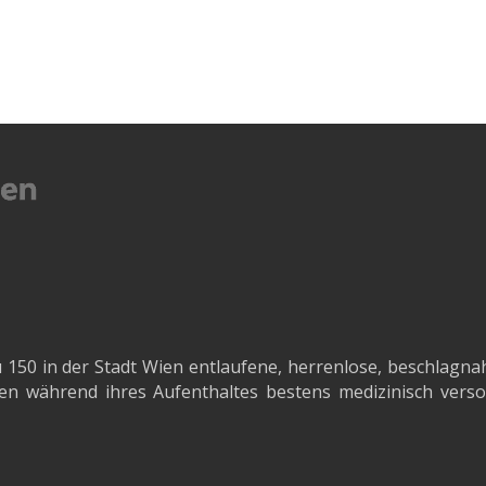
u 150 in der Stadt Wien entlaufene, herrenlose, beschl
n während ihres Aufenthaltes bestens medizinisch versor