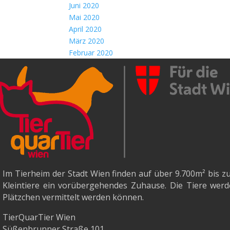
Juni 2020
Mai 2020
April 2020
März 2020
Februar 2020
Im Tierheim der Stadt Wien finden auf über 9.700m²
bis z
Kleintiere ein vorübergehendes Zuhause. Die Tiere werde
Plätzchen vermittelt werden können.
TierQuarTier Wien
Süßenbrunner Straße 101