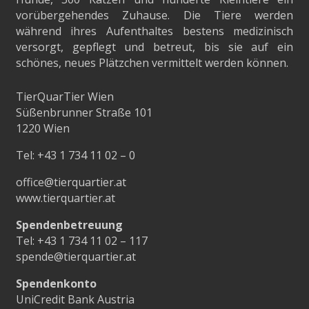
vorübergehendes Zuhause. Die Tiere werden
während ihres Aufenthaltes bestens medizinisch
versorgt, gepflegt und betreut, bis sie auf ein
schönes, neues Plätzchen vermittelt werden können.
TierQuarTier Wien
Süßenbrunner Straße 101
1220 Wien
Tel:
+43 1 734 11 02 – 0
office@tierquartier.at
www.tierquartier.at
Spendenbetreuung
Tel:
+43 1 734 11 02 – 117
spende@tierquartier.at
Spendenkonto
UniCredit Bank Austria