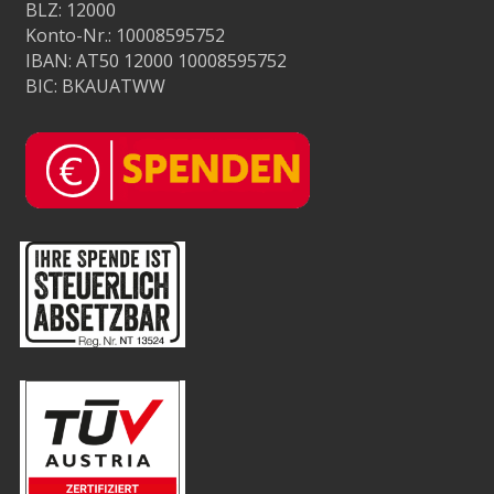
BLZ: 12000
Konto-Nr.: 10008595752
IBAN: AT50 12000 10008595752
BIC: BKAUATWW