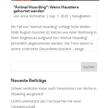
“Animal Hoarding”: Wenn Haustiere
gehortet werden
von
Anna Hofstätter
|
Sep. 7, 2020
|
Neuigkeiten
Ein Fall von “Animal Hoarding” schlägt hohe Wellen:
Ende August mussten 62 Katzen aus einer Wohnung in
Wien Brigittenau aufgrund von “Animal Hoarding”
behördlich abgenommen werden. Die Tiere waren in
einem schlechten Gesundheitszustand – einige...
Neueste Beiträge
Schwer verletzter Kater nach Fenstersturz vor Kirche in
Ottakring ausgesetzt
LORDI unterstützt das TierQuarTier mit einer
Tierpatenschaft