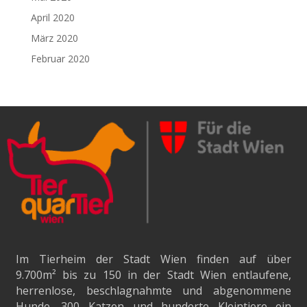
April 2020
März 2020
Februar 2020
Im Tierheim der Stadt Wien finden auf über
9.700m²
bis zu 150 in der Stadt Wien entlaufene,
herrenlose, beschlagnahmte und abgenommene
Hunde, 300 Katzen und hunderte Kleintiere ein