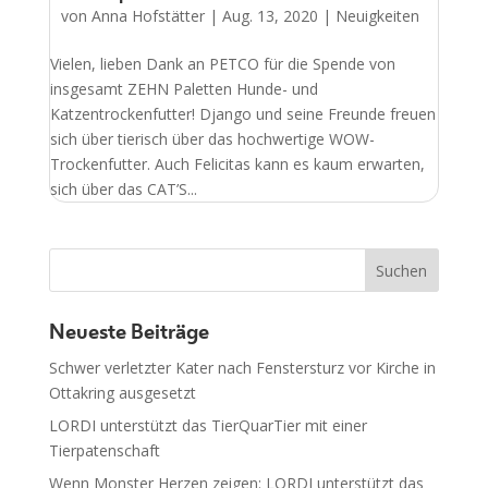
von
Anna Hofstätter
|
Aug. 13, 2020
|
Neuigkeiten
Vielen, lieben Dank an PETCO für die Spende von
insgesamt ZEHN Paletten Hunde- und
Katzentrockenfutter! Django und seine Freunde freuen
sich über tierisch über das hochwertige WOW-
Trockenfutter. Auch Felicitas kann es kaum erwarten,
sich über das CAT’S...
Neueste Beiträge
Schwer verletzter Kater nach Fenstersturz vor Kirche in
Ottakring ausgesetzt
LORDI unterstützt das TierQuarTier mit einer
Tierpatenschaft
Wenn Monster Herzen zeigen: LORDI unterstützt das