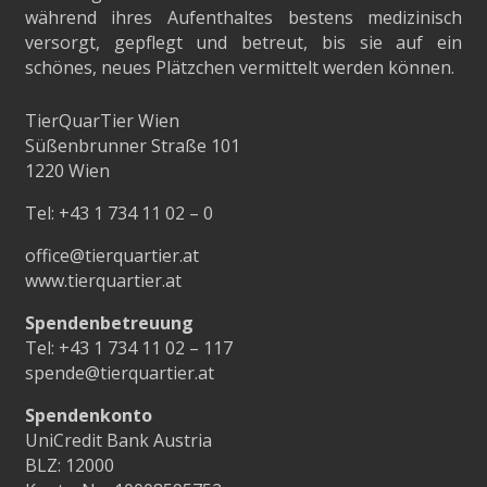
während ihres Aufenthaltes bestens medizinisch
versorgt, gepflegt und betreut, bis sie auf ein
schönes, neues Plätzchen vermittelt werden können.
TierQuarTier Wien
Süßenbrunner Straße 101
1220 Wien
Tel:
+43 1 734 11 02 – 0
office@tierquartier.at
www.tierquartier.at
Spendenbetreuung
Tel:
+43 1 734 11 02 – 117
spende@tierquartier.at
Spendenkonto
UniCredit Bank Austria
BLZ: 12000