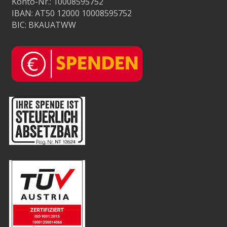
Konto-Nr.: 10008595752
IBAN: AT50 12000 10008595752
BIC: BKAUATWW