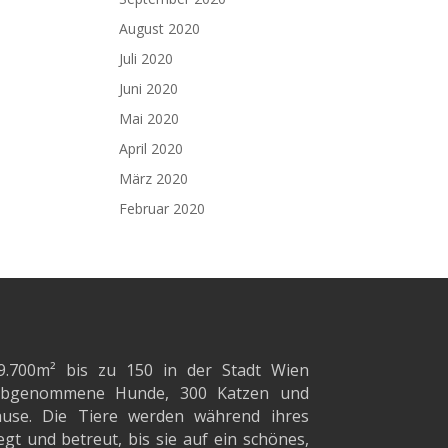
August 2020
Juli 2020
Juni 2020
Mai 2020
April 2020
März 2020
Februar 2020
9.700m²
bis zu 150 in der Stadt Wien
d abgenommene Hunde, 300 Katzen und
ause. Die Tiere werden während ihres
gt und betreut, bis sie auf ein schönes,