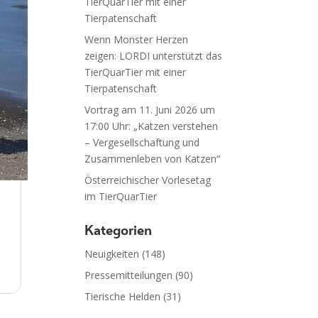
TierQuarTier mit einer
Tierpatenschaft
Wenn Monster Herzen
zeigen: LORDI unterstützt das
TierQuarTier mit einer
Tierpatenschaft
Vortrag am 11. Juni 2026 um
17:00 Uhr: „Katzen verstehen
– Vergesellschaftung und
Zusammenleben von Katzen“
Österreichischer Vorlesetag
im TierQuarTier
Kategorien
Neuigkeiten
(148)
Pressemitteilungen
(90)
Tierische Helden
(31)