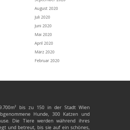
August 2020
Juli 2020
Juni 2020
Mai 2020
April 2020
März 2020
Februar 2020
9.700m²
bis zu 150 in der Stadt Wien
d abgenommene Hunde, 300 Katzen und
ause. Die Tiere werden während ihres
gt und betreut, bis sie auf ein schönes,