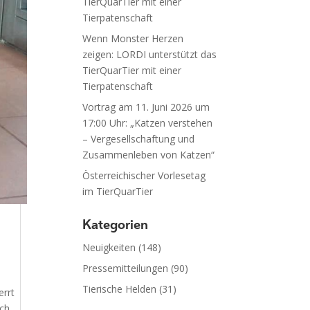
TierQuarTier mit einer
Tierpatenschaft
Wenn Monster Herzen
zeigen: LORDI unterstützt das
TierQuarTier mit einer
Tierpatenschaft
Vortrag am 11. Juni 2026 um
17:00 Uhr: „Katzen verstehen
– Vergesellschaftung und
Zusammenleben von Katzen“
Österreichischer Vorlesetag
im TierQuarTier
Kategorien
Neuigkeiten
(148)
Pressemitteilungen
(90)
Tierische Helden
(31)
errt
ich