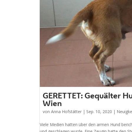
GERETTET: Gequälter Hu
Wien
von
Anna Hofstätter
|
Sep. 10, 2020
|
Neuigke
Viele Medien hatten über den armen Hund berich
und geschlagen wurde. Eine Zeugin hatte den Ste