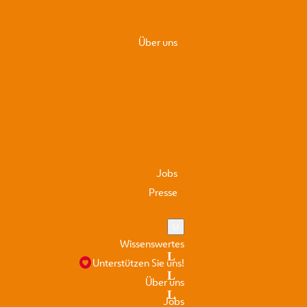
rmationen
Über uns
tadt.at.
Jobs
Presse
Wissenswertes
Unterstützen Sie uns!
Über uns
Jobs