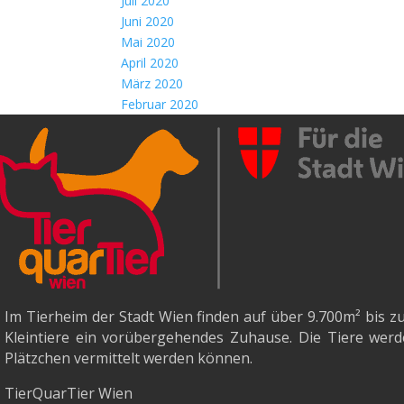
Juli 2020
Juni 2020
Mai 2020
April 2020
März 2020
Februar 2020
Im Tierheim der Stadt Wien finden auf über 9.700m²
bis z
Kleintiere ein vorübergehendes Zuhause. Die Tiere werde
Plätzchen vermittelt werden können.
TierQuarTier Wien