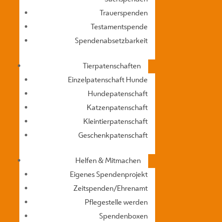
Trauerspenden
Testamentspende
Spendenabsetzbarkeit
Tierpatenschaften
Einzelpatenschaft Hunde
Hundepatenschaft
Katzenpatenschaft
Kleintierpatenschaft
Geschenkpatenschaft
Helfen & Mitmachen
Eigenes Spendenprojekt
Zeitspenden/Ehrenamt
Pflegestelle werden
Hände weg von jungen W
Spendenboxen