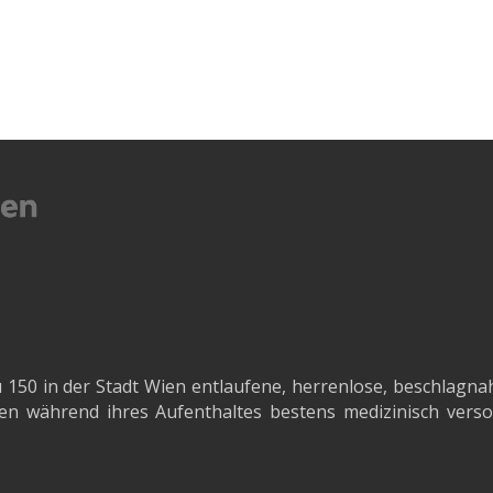
u 150 in der Stadt Wien entlaufene, herrenlose, beschl
n während ihres Aufenthaltes bestens medizinisch versor