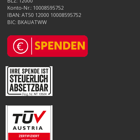
BLZ: 12000
Konto-Nr.: 10008595752
IBAN: AT50 12000 10008595752
BIC: BKAUATWW