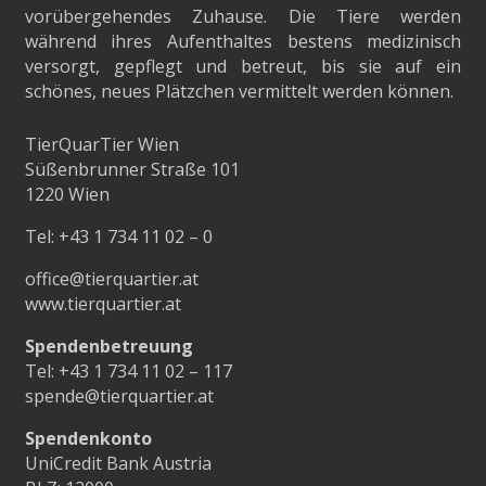
vorübergehendes Zuhause. Die Tiere werden
während ihres Aufenthaltes bestens medizinisch
versorgt, gepflegt und betreut, bis sie auf ein
schönes, neues Plätzchen vermittelt werden können.
TierQuarTier Wien
Süßenbrunner Straße 101
1220 Wien
Tel:
+43 1 734 11 02 – 0
office@tierquartier.at
www.tierquartier.at
Spendenbetreuung
Tel:
+43 1 734 11 02 – 117
spende@tierquartier.at
Spendenkonto
UniCredit Bank Austria