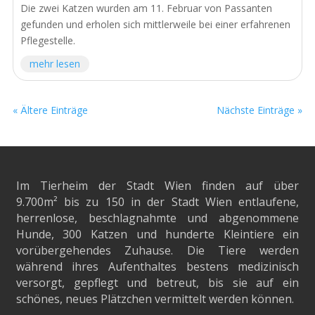
Die zwei Katzen wurden am 11. Februar von Passanten
gefunden und erholen sich mittlerweile bei einer erfahrenen
Pflegestelle.
mehr lesen
« Ältere Einträge
Nächste Einträge »
Im Tierheim der Stadt Wien finden auf über
9.700m²
bis zu 150 in der Stadt Wien entlaufene,
herrenlose, beschlagnahmte und abgenommene
Hunde, 300 Katzen und hunderte Kleintiere ein
vorübergehendes Zuhause. Die Tiere werden
während ihres Aufenthaltes bestens medizinisch
versorgt, gepflegt und betreut, bis sie auf ein
schönes, neues Plätzchen vermittelt werden können.