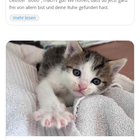
Liebster “Bobo”, mach‘s gut! Wir hoffen, dass du jetzt ganz
frei von allem bist und deine Ruhe gefunden hast.
mehr lesen