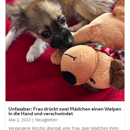
Unfassbar: Frau drückt zwei Mädchen einen Welpen
in die Hand und verschwindet
Mai 2, 2023
|
Neuigkeiten
Vergangene Woche übergab eine Frau zwei Mädchen ihren