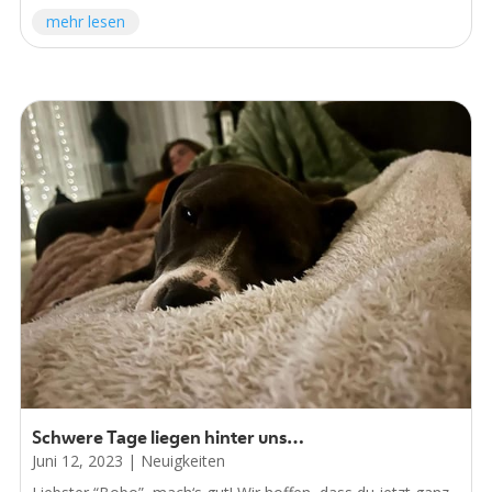
mehr lesen
Schwere Tage liegen hinter uns…
Juni 12, 2023
|
Neuigkeiten