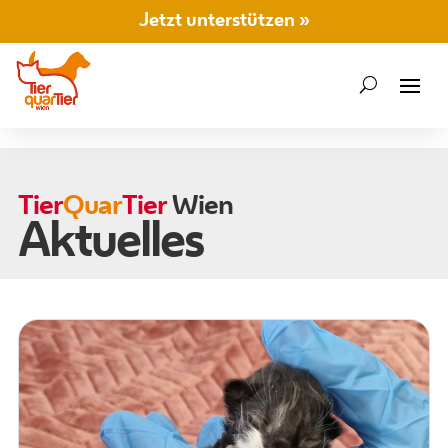
Jetzt unterstützen »
Tier
Quar
Tier
Wien
Aktuelles