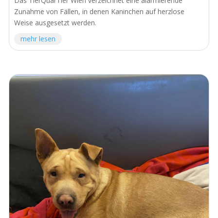
Das TierQuarTier Wien verzeichnet eine alarmierende
Zunahme von Fällen, in denen Kaninchen auf herzlose
Weise ausgesetzt werden.
mehr lesen