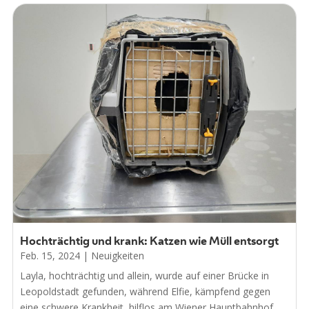
Hochträchtig und krank: Katzen wie Müll entsorgt
Feb. 15, 2024
|
Neuigkeiten
Layla, hochträchtig und allein, wurde auf einer Brücke in
Leopoldstadt gefunden, während Elfie, kämpfend gegen
eine schwere Krankheit, hilflos am Wiener Hauptbahnhof